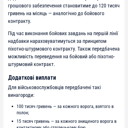
грошового забезпечення становитиме до 120 тисяч
гривень на місяць — аналогічно до бойового
контракту.
Під час виконання бойових завдань на першій лінії
надбавки нараховуватимуться за принципом
піхотно-штурмового контракту. Також передбачена
можливість переведення на бойовий або піхотно-
штурмовий контракт.
Додаткові виплати
Для військовослужбовців передбачені такі
винагороди:
100 тисяч гривень — за кожного ворога, взятого в
полон;
15 тисяч гривень — за кожного знищеного ворога в
контактному або стрілецькому бою.