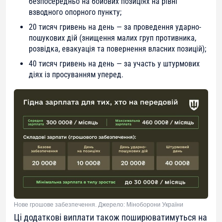
безпосередньо на бойових позиціях на рівні
взводного опорного пункту;
20 тисяч гривень на день — за проведення ударно-
пошукових дій (знищення малих груп противника,
розвідка, евакуація та повернення власних позицій);
40 тисяч гривень на день — за участь у штурмових
діях із просуванням уперед.
Нове грошове забезпечення. Джерело: Міноборони України
Ці додаткові виплати також поширюватимуться на