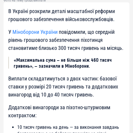
Фото на тему гроші/виплати
В Україні розкрили деталі масштабної реформи
грошового забезпечення військовослужбовців.
У
Міноборони України
повідомили, що середній
рівень грошового забезпечення піхотинця
становитиме близько 300 тисяч гривень на місяць.
«Максимальна сума — не більше ніж 460 тисяч
гривень», — зазначили в Міноборони.
Виплати складатимуться з двох частин: базової
ставки у розмірі 20 тисяч гривень та додаткових
винагород від 10 до 40 тисяч гривень.
Додаткові винагороди за піхотно-штурмовим
контрактом:
10 тисяч гривень на день — за виконання завдань