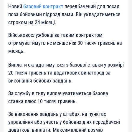
Новий
базовий контракт
передбачений для посад
поза бойовими підрозділами. Він укладатиметься
строком на 24 місяці.
Військовослужбовці за таким контрактом
отримуватимуть не менше ніж 30 тисяч гривень на
місяць.
Виплати складатимуться з базової ставки у розмірі
20 тисяч гривень та додаткових винагород за
виконання бойових завдань.
За службу в тилу виплачуватиметься базова
ставка плюс 10 тисяч гривень.
За виконання завдань у штабах, на пунктах
управління або участь у бойових діях передбачені
додаткові виплати. Максимальний розмір