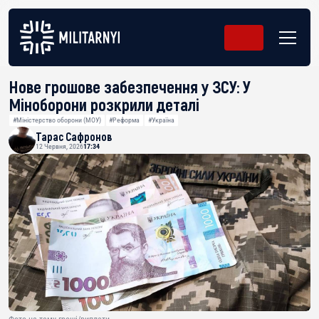
Нове грошове забезпечення у ЗСУ: У
Міноборони розкрили деталі
#Міністерство оборони (МОУ)
#Реформа
#Україна
Тарас Сафронов
12 Червня, 2026
17:34