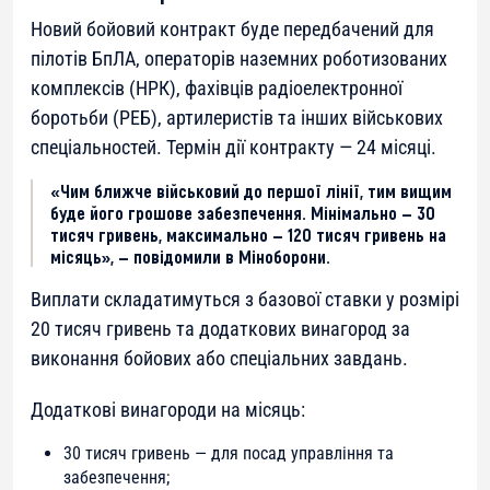
Новий бойовий контракт буде передбачений для
пілотів БпЛА, операторів наземних роботизованих
комплексів (НРК), фахівців радіоелектронної
боротьби (РЕБ), артилеристів та інших військових
спеціальностей. Термін дії контракту — 24 місяці.
«Чим ближче військовий до першої лінії, тим вищим
буде його грошове забезпечення. Мінімально — 30
тисяч гривень, максимально — 120 тисяч гривень на
місяць», — повідомили в Міноборони.
Виплати складатимуться з базової ставки у розмірі
20 тисяч гривень та додаткових винагород за
виконання бойових або спеціальних завдань.
Додаткові винагороди на місяць:
30 тисяч гривень — для посад управління та
забезпечення;