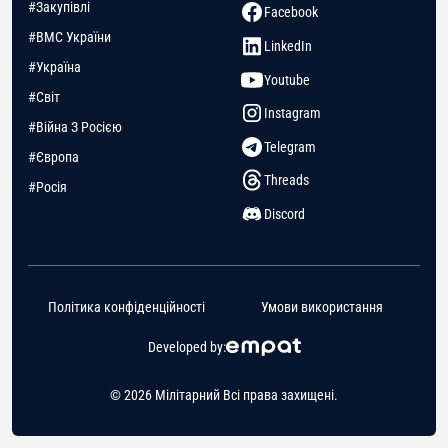
#Закупівлі
Facebook
#ВМС України
LinkedIn
#Україна
Youtube
#Світ
Instagram
#Війна З Росією
Telegram
#Європа
Threads
#Росія
Discord
Політика конфіденційності
Умови використання
Developed by:
© 2026 Мілітарний Всі права захищені.