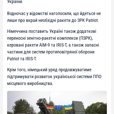
України.
Водночас у відомстві наголосили, що йдеться не
лише про вкрай необхідні ракети до ЗРК Patriot.
Німеччина поставить Україні також додаткові
переносні зенітно-ракетні комплекси (ПЗРК),
керовані ракети AIM-9 та IRIS-T, а також запасні
частини для систем протиповітряної оборони
Patriot та IRIS-T.
Крім того, німецький уряд продовжуватиме
підтримувати розвиток української системи ППО
місцевого виробництва.