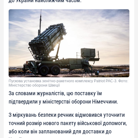
до України найближчим часом.
Пускова установка зенітно-ракетного комплексу Patriot PAC-3. Фото:
Міністерство оборони Швеції
За словами журналістів, цю поставку їм
підтвердили у міністерстві оборони Німеччини.
З міркувань безпеки речник відмовився уточнити
точний розмір нового пакету військової допомоги,
або коли він запланований для доставки до