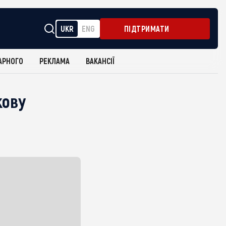
UKR
ENG
ПІДТРИМАТИ
АРНОГО
РЕКЛАМА
ВАКАНСІЇ
кову