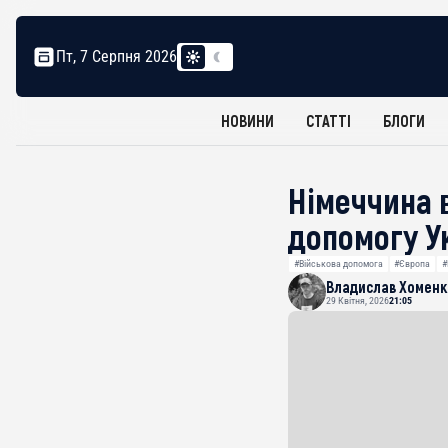
Пт, 7 Серпня 2026
НОВИНИ
СТАТТІ
БЛОГИ
Німеччина в
допомогу Ук
#Військова допомога
#Європа
#
Владислав Хоменк
29 Квітня, 2026
21:05