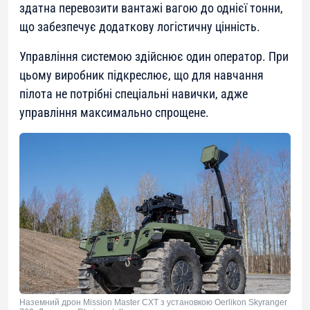
здатна перевозити вантажі вагою до однієї тонни,
що забезпечує додаткову логістичну цінність.
Управління системою здійснює один оператор. При
цьому виробник підкреслює, що для навчання
пілота не потрібні спеціальні навички, адже
управління максимально спрощене.
Наземний дрон Mission Master CXT з установкою Oerlikon Skyranger