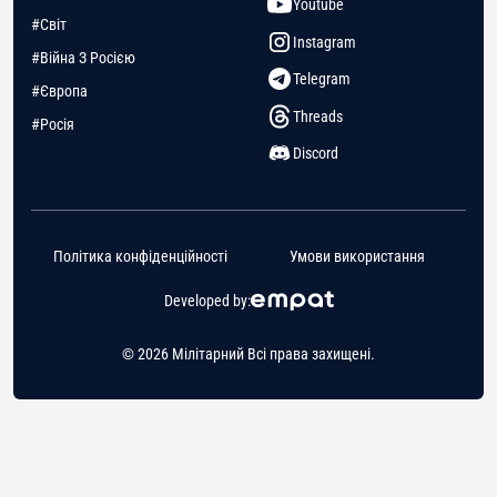
Youtube
#Світ
Instagram
#Війна З Росією
Telegram
#Європа
Threads
#Росія
Discord
Політика конфіденційності
Умови використання
Developed by:
© 2026 Мілітарний Всі права захищені.