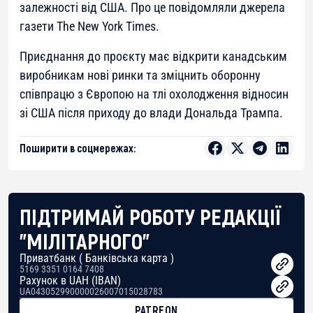
залежності від США. Про це повідомляли джерела
газети The New York Times.
Приєднання до проєкту має відкрити канадським
виробникам нові ринки та зміцнить оборонну
співпрацю з Європою на тлі охолодження відносин
зі США після приходу до влади Дональда Трампа.
Поширити в соцмережах:
ПІДТРИМАЙ РОБОТУ РЕДАКЦІЇ
"МІЛІТАРНОГО"
Приватбанк ( Банківська карта )
5169 3351 0164 7408
Рахунок в UAH (IBAN)
UA043052990000026007015028783
PATREON