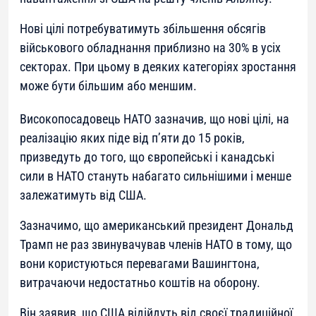
Нові цілі потребуватимуть збільшення обсягів
військового обладнання приблизно на 30% в усіх
секторах. При цьому в деяких категоріях зростання
може бути більшим або меншим.
Високопосадовець НАТО зазначив, що нові цілі, на
реалізацію яких піде від п’яти до 15 років,
призведуть до того, що європейські і канадські
сили в НАТО стануть набагато сильнішими і менше
залежатимуть від США.
Зазначимо, що американський президент Дональд
Трамп не раз звинувачував членів НАТО в тому, що
вони користуються перевагами Вашингтона,
витрачаючи недостатньо коштів на оборону.
Він заявив, що США відійдуть від своєї традиційної