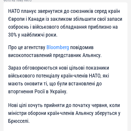
Фото на тему НАТО
НАТО планує звернутися до союзників серед країн
Європи і Канади із закликом збільшити свої запаси
озброєнь і військового обладнання приблизно на
30% у найближчі роки.
Про це агентству
Bloomberg
повідомив
високопоставлений представник Альянсу.
Зараз обговорюються нові цільові показники
військового потенціалу країн-членів НАТО, які
мають оновити ті, що були встановлені до
вторгнення Росії в Україну.
Нові цілі хочуть прийняти до початку червня, коли
міністри оборони країн-членів Альянсу зберуться у
Брюсселі.