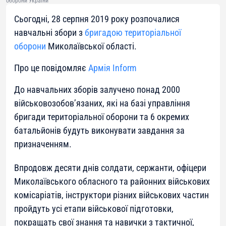
оборони України
Сьогодні, 28 серпня 2019 року розпочалися
навчальні збори з
бригадою територіальної
оборони
Миколаївської області.
Про це повідомляє
Армія Inform
До навчальних зборів залучено понад 2000
військовозобов’язаних, які на базі управління
бригади територіальної оборони та 6 окремих
батальйонів будуть виконувати завдання за
призначенням.
Впродовж десяти днів солдати, сержанти, офіцери
Миколаївського обласного та районних військових
комісаріатів, інструктори різних військових частин
пройдуть усі етапи військової підготовки,
покращать свої знання та навички з тактичної,