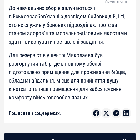
Армія Inform
До навчальних зборів залучаються і
військовозобов’язані з досвідом бойових дій, і ті,
хто не служив у бойових підрозділах, проте за
станом здоров’я та морально-діловими якостями
здатні виконувати поставлені завдання.
Для резервістів у центрі Миколаєва був
розгорнутий табір, де в повному обсязі
підготовлено приміщення для проживання бійців,
обладнана їдальня, місце для прийняття душу,
кінотеатр та інші приміщення для забезпечення
комфорту військовозобов’язаних.
Поширити в соцмережах: