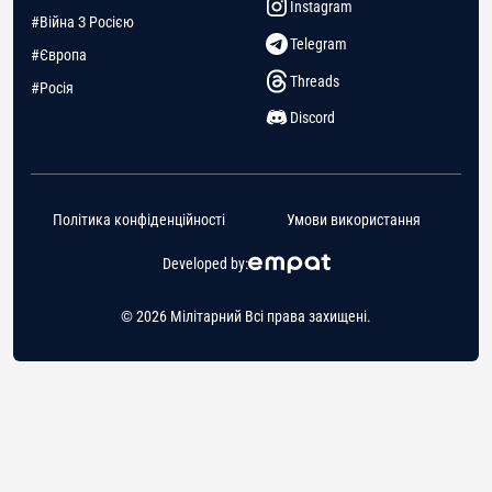
Instagram
#Війна З Росією
Telegram
#Європа
Threads
#Росія
Discord
Політика конфіденційності
Умови використання
Developed by:
© 2026 Мілітарний Всі права захищені.