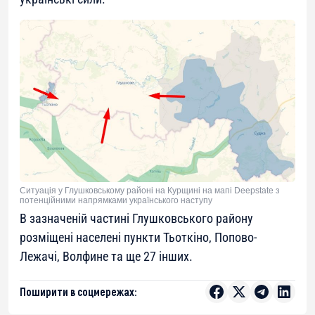
Ситуація у Глушковському районі на Курщині на мапі Deepstate з
потенційними напрямками українського наступу
В зазначеній частині Глушковського району
розміщені населені пункти Тьоткіно, Попово-
Лежачі, Волфине та ще 27 інших.
Поширити в соцмережах: