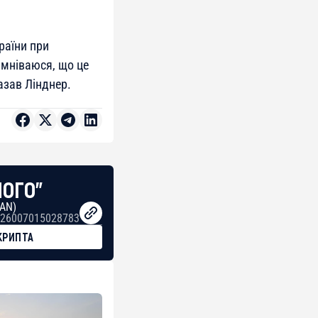
раїни при
умніваюся, що це
казав Лінднер.
НОГО"
BAN)
26007015028783
КРИПТА