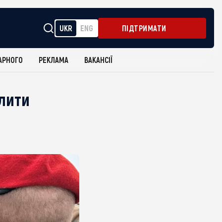
UKR
ENG
ПІДТРИМАТИ
АРНОГО
РЕКЛАМА
ВАКАНСІЇ
лити