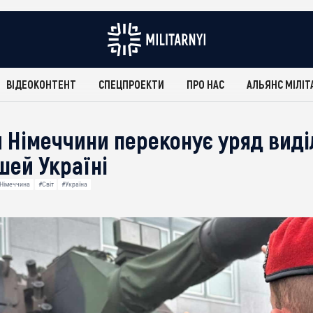
ВІДЕОКОНТЕНТ
СПЕЦПРОЕКТИ
ПРО НАС
АЛЬЯНС МІЛІТ
 Німеччини переконує уряд виді
шей Україні
Німеччина
#Світ
#Україна