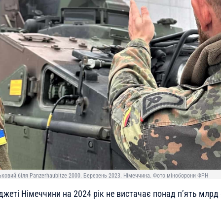
ьковий біля Panzerhaubitze 2000. Березень 2023. Німеччина. Фото міноборони ФРН
жеті Німеччини на 2024 рік не вистачає понад п’ять млрд