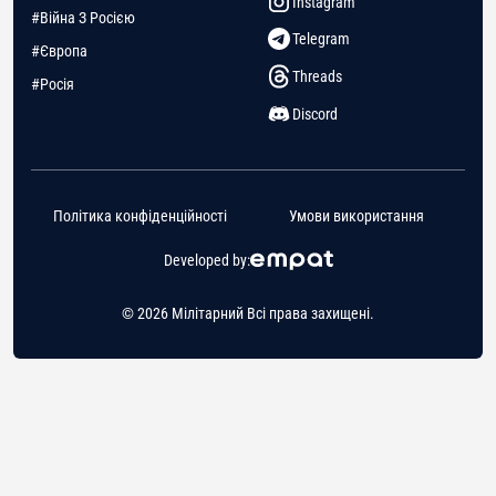
Instagram
#Війна З Росією
Telegram
#Європа
Threads
#Росія
Discord
Політика конфіденційності
Умови використання
Developed by:
© 2026 Мілітарний Всі права захищені.