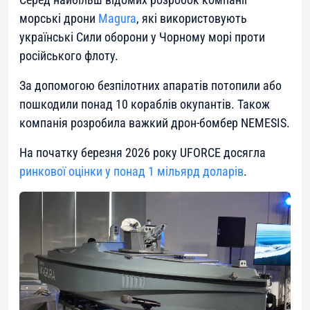
морські дрони
Magura
, які використовують
українські Сили оборони у Чорному морі проти
російського флоту.
За допомогою безпілотних апаратів потопили або
пошкодили понад 10 кораблів окупантів. Також
компанія розробила важкий дрон-бомбер NEMESIS.
На початку березня 2026 року UFORCE досягла
ринкової оцінки у понад 1 мільярд доларів
.