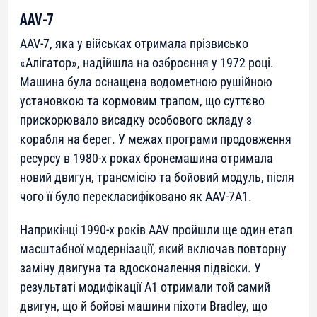
AAV-7
AAV-7, яка у військах отримала прізвисько
«Алігатор», надійшла на озброєння у 1972 році.
Машина була оснащена водометною рушійною
установкою та кормовим трапом, що суттєво
прискорювало висадку особового складу з
корабля на берег. У межах програми продовження
ресурсу в 1980-х роках бронемашина отримала
новий двигун, трансмісію та бойовий модуль, після
чого її було перекласифіковано як AAV-7A1.
Наприкінці 1990-х років AAV пройшли ще один етап
масштабної модернізації, який включав повторну
заміну двигуна та вдосконалення підвіски. У
результаті модифікації A1 отримали той самий
двигун, що й бойові машини піхоти Bradley, що