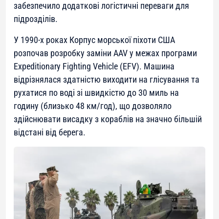
забезпечило додаткові логістичні переваги для
підрозділів.
У 1990-х роках Корпус морської піхоти США
розпочав розробку заміни AAV у межах програми
Expeditionary Fighting Vehicle (EFV). Машина
відрізнялася здатністю виходити на глісування та
рухатися по воді зі швидкістю до 30 миль на
годину (близько 48 км/год), що дозволяло
здійснювати висадку з кораблів на значно більшій
відстані від берега.