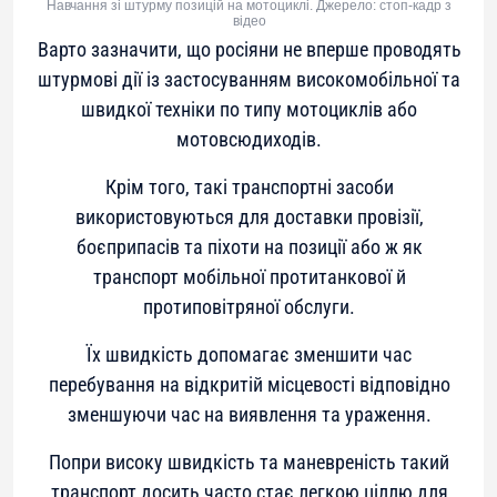
Навчання зі штурму позицій на мотоциклі. Джерело: стоп-кадр з
відео
Варто зазначити, що росіяни не вперше проводять
штурмові дії із застосуванням високомобільної та
швидкої техніки по типу мотоциклів або
мотовсюдиходів.
Крім того, такі транспортні засоби
використовуються для доставки провізії,
боєприпасів та піхоти на позиції або ж як
транспорт мобільної протитанкової й
протиповітряної обслуги.
Їх швидкість допомагає зменшити час
перебування на відкритій місцевості відповідно
зменшуючи час на виявлення та ураження.
Попри високу швидкість та маневреність такий
транспорт досить часто стає легкою ціллю для