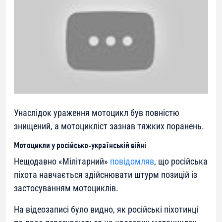
Унаслідок ураження мотоцикл був повністю
знищений, а мотоцикліст зазнав тяжких поранень.
Мотоцикли у російсько-українській війні
Нещодавно «Мілітарний»
повідомляв
, що російська
піхота навчається здійснювати штурм позицій із
застосуванням мотоциклів.
На відеозаписі було видно, як російські піхотинці