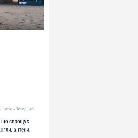
ни. Фото «Повернись
, що спрощує
огли, антени,