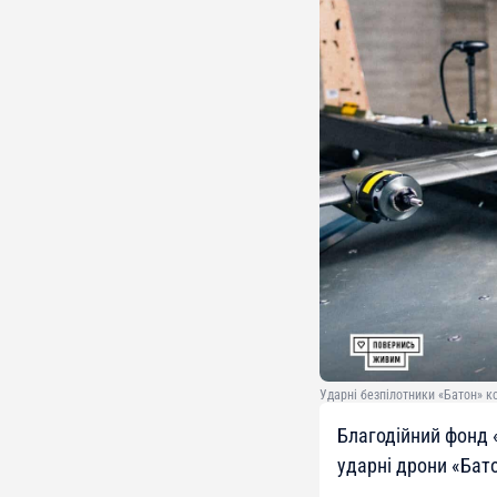
Ударні безпілотники «Батон» к
Благодійний фонд 
ударні дрони «Бато