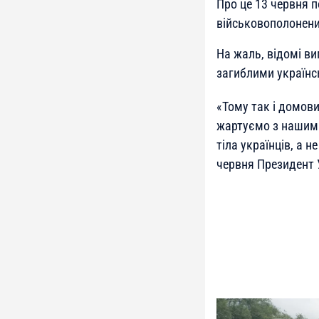
Про це 13 червня 
військовополонен
На жаль, відомі ви
загиблими українс
«Тому так і домови
жартуємо з нашим
тіла українців, а 
червня Президент У