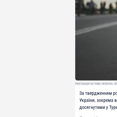
Ілюстрація на тему «втрати». Ф
За твердженням ро
України, зокрема 
досягнутими у Туре