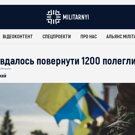
ВІДЕОКОНТЕНТ
СПЕЦПРОЕКТИ
ПРО НАС
АЛЬЯНС МІЛІТ
 вдалось повернути 1200 полегл
#Україна
кий