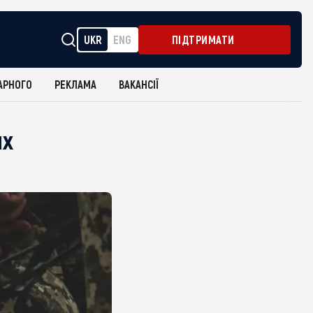
UKR
ENG
ПІДТРИМАТИ
АРНОГО
РЕКЛАМА
ВАКАНСІЇ
их