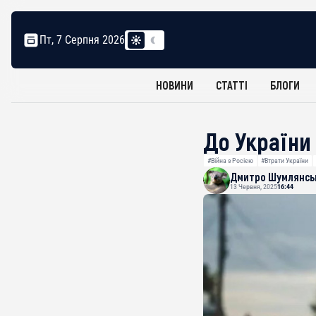
Пт, 7 Серпня 2026
НОВИНИ
СТАТТІ
БЛОГИ
До України
#Війна з Росією
#Втрати України
Дмитро Шумлянсь
13 Червня, 2025
16:44