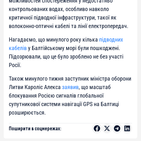
можливостей спостереження у недостатньо
контрольованих водах, особливо навколо
критичної підводної інфраструктури, такої як
волоконно-оптичні кабелі та лінії електропередач.
Нагадаємо, що минулого року кілька
підводних
кабелів
у Балтійському морі були пошкоджені.
Підозрювали, що це було зроблено не без участі
Росії.
Також минулого тижня заступник міністра оборони
Литви Кароліс Алекса
заявив
, що масштаб
блокування Росією сигналів глобальної
супутникової системи навігації GPS на Балтиці
розширюється.
Поширити в соцмережах: