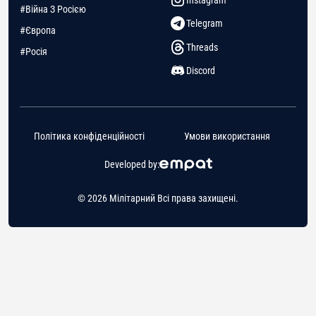
#Війна З Росією
Telegram
#Європа
Threads
#Росія
Discord
Політика конфіденційності
Умови використання
Developed by:
© 2026 Мілітарний Всі права захищені.