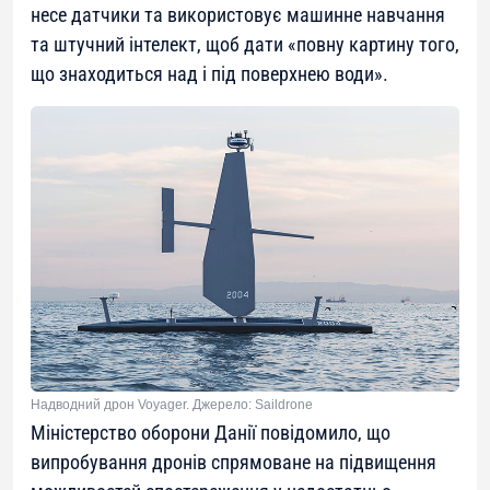
несе датчики та використовує машинне навчання
та штучний інтелект, щоб дати «повну картину того,
що знаходиться над і під поверхнею води».
Надводний дрон Voyager. Джерело: Saildrone
Міністерство оборони Данії повідомило, що
випробування дронів спрямоване на підвищення