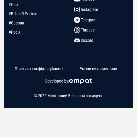
#Світ
Instagram
#Війна З Росією
Telegram
#Європа
Threads
#Росія
Discord
Політика конфіденційності
Умови використання
Developed by:
© 2026 Мілітарний Всі права захищені.