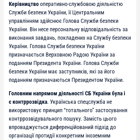
Керівництво
оперативно-службовою діяльністю
Служби безпеки України, її Центральним
управлінням здійснює Голова Служби безпеки
України. Він несе персональну відповідальність за
виконання завдань, покладених на Службу безпеки
України. Голова Служби безпеки України
призначається Верховною Радою України за
поданням Президента України. Голова Служби
безпеки України має заступників, які за його
поданням призначаються Президентом України.
Головним напрямом діяльності СБ України була і
є
контррозвідка
. Українська спецслужба не
використовує принцип “тотального” застосування
контррозвідувального пошуку. Замість цього
впроваджується диференційований підхід до
організації протидії конкретним іноземним