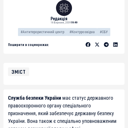
Редакція
16 Березня, 2009
19:49
#Антитерористичний центр
#Контррозвідка
#СБУ
Поширити в соцмережах:
ЗМІСТ
Служба безпеки України
має статус державного
правоохоронного органу спеціального
призначення, який забезпечує державну безпеку
України. Вона також є спеціально уповноваженим