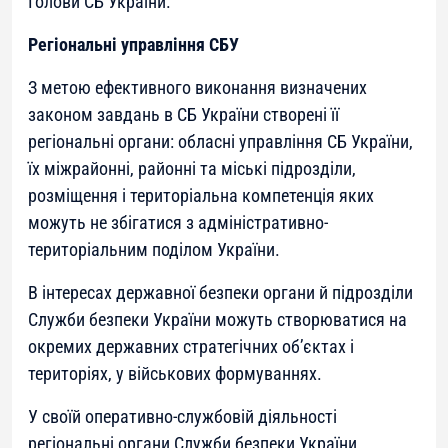
Голови СБ України.
Регіональні управління СБУ
З метою ефективного виконання визначених
законом завдань в СБ України створені її
регіональні органи: обласні управління СБ України,
їх міжрайонні, районні та міські підрозділи,
розміщення і територіальна компетенція яких
можуть не збігатися з адміністративно-
територіальним поділом України.
В інтересах державної безпеки органи й підрозділи
Служби безпеки України можуть створюватися на
окремих державних стратегічних об’єктах і
територіях, у військових формуваннях.
У своїй оперативно-службовій діяльності
регіональні органи Служби безпеки України