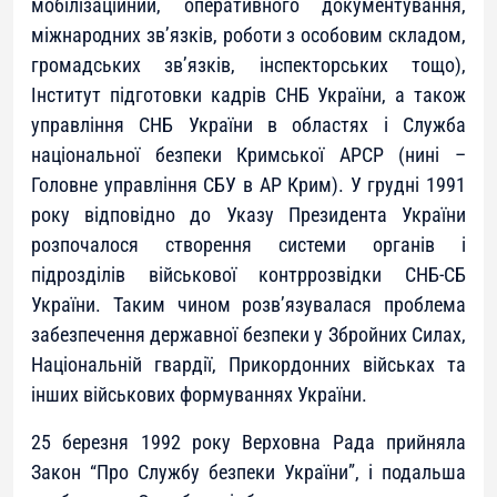
мобілізаційний, оперативного документування,
міжнародних зв’язків, роботи з особовим складом,
громадських зв’язків, інспекторських тощо),
Інститут підготовки кадрів СНБ України, а також
управління СНБ України в областях і Служба
національної безпеки Кримської АРСР (нині –
Головне управління СБУ в АР Крим). У грудні 1991
року відповідно до Указу Президента України
розпочалося створення системи органів і
підрозділів військової контррозвідки СНБ-СБ
України. Таким чином розв’язувалася проблема
забезпечення державної безпеки у Збройних Силах,
Національній гвардії, Прикордонних військах та
інших військових формуваннях України.
25 березня 1992 року Верховна Рада прийняла
Закон “Про Службу безпеки України”, і подальша