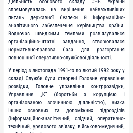
Діяльність особового складу СНБ України
спрямовувалась на вирішення найважливіших
питань державної безпеки й інформаційно-
аналітичного забезпечення керівництва країни.
Водночас швидкими темпами розв’язувалися
організаційно-штатні завдання, створювалася
нормативно-правова база для розгортання
повноцінної оперативно-службової діяльності.
У період з листопада 1991-го по лютий 1992 року у
складі Служби були створені Головне управління
розвідки, Головне управління контррозвідки,
Управління „К” (боротьби з корупцією і
організованою злочинною діяльністю), низка
інших основних та допоміжних підрозділів
(інформаційно-аналітичний, слідчий, оперативно-
технічний, урядового зв’язку, військово-медичний,