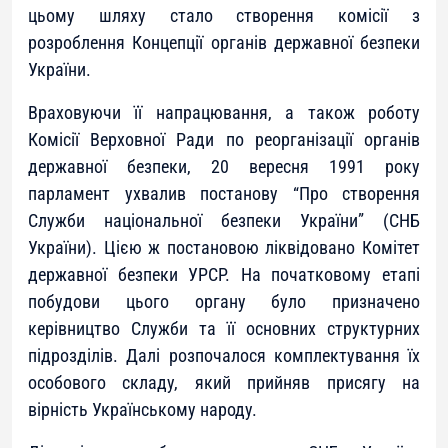
цьому шляху стало створення комісії з
розроблення Концепції органів державної безпеки
України.
Враховуючи її напрацювання, а також роботу
Комісії Верховної Ради по реорганізації органів
державної безпеки, 20 вересня 1991 року
парламент ухвалив постанову
“Про створення
Служби національної безпеки України”
(СНБ
України). Цією ж постановою ліквідовано Комітет
державної безпеки УРСР. На початковому етапі
побудови цього органу було призначено
керівництво Служби та її основних структурних
підрозділів. Далі розпочалося комплектування їх
особового складу, який прийняв присягу на
вірність Українському народу.