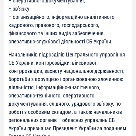
– оперативного документування;
– зв’язку;
– організаційного, інформаційно-аналітичного,
кадрового, правового, господарського,
фінансового та інших видів забезпечення
оперативно-службової діяльності СБ України.
Начальників підрозділів Центрального управління
СБ України: контррозвідки, військової
контррозвідки, захисту національної державності,
боротьби з корупцією і організованою злочинною
діяльністю, інформаційно-аналітичного,
оперативно-технічного, оперативного
документування, слідчого, урядового зв’язку, по
роботі з особовим складом, а також начальників
регіональних органів – обласних управлінь СБ
України призначає Президент України за поданням