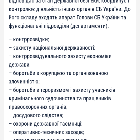
відповідає за стан державної безпеки, координує і
контролює діяльність інших органів СБ України. До
його складу входять апарат Голови СБ України та
функціональні підрозділи (департаменти):
– контррозвідки;
– захисту національної державності;
– контррозвідувального захисту економіки
держави;
– боротьби з корупцією та організованою
злочинністю;
– боротьби з тероризмом і захисту учасників
кримінального судочинства та працівників
правоохоронних органів;
– досудового слідства;
– охорони державної таємниці;
– оперативно-технічних заходів;