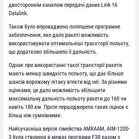
двостороннім каналом передачі даних Link 16
Datalink.
Також було впроваджено поліпшене програмне
забезпечення, яке дало ракеті можливість
використовувати оптимальніші траєкторії польоту,
що додатково збільшило її дальність.
Однак при використанні такої траєкторії ракети
мають меншу швидкість польоту, що дає більше
шансів ворожому літаку втекти від неї. За різними
оцінками, це дало можливість збільшити
максимальну дальність польоту ракети до 160 чи
навіть 180 км. Проте першоджерела таких оцінок є
більш ніж сумнівними.
Найсучасніша версія сімейства AMRAAM, AIM-120D-
3 була створена в межах програми F3R разом з