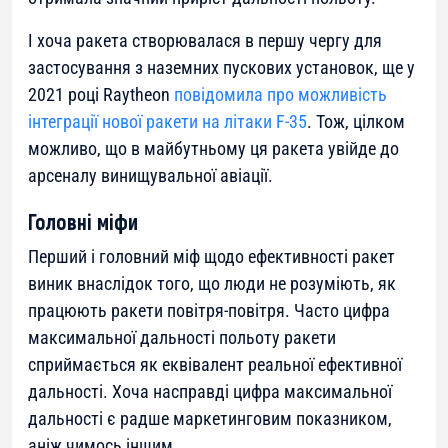
І хоча ракета створювалася в першу чергу для
застосування з наземних пускових установок, ще у
2021 році Raytheon
повідомила про можливість
інтеграції нової ракети на літаки F-35
. Тож, цілком
можливо, що в майбутньому ця ракета увійде до
арсеналу винищувальної авіації.
Головні міфи
Перший і головний міф щодо ефективності ракет
виник внаслідок того, що люди не розуміють, як
працюють ракети повітря-повітря. Часто цифра
максимальної дальності польоту ракети
сприймається як еквівалент реальної ефективної
дальності. Хоча насправді цифра максимальної
дальності є радше маркетинговим показником,
аніж чимось іншим.