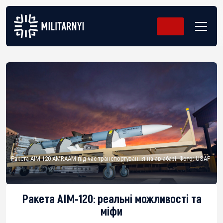
Ракета AIM-120 AMRAAM під час транспортування на авіабазі. Фото: USAF
Ракета AIM-120: реальні можливості та
міфи