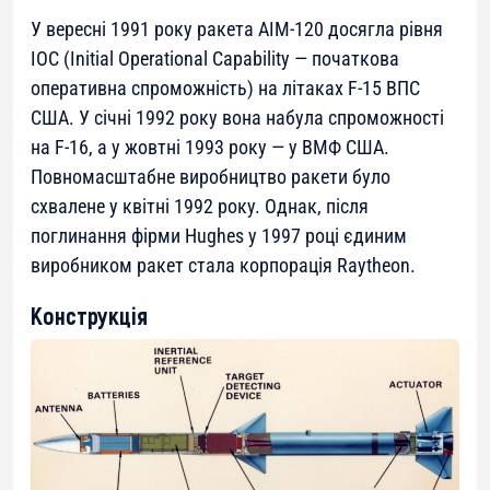
У вересні 1991 року ракета AIM-120 досягла рівня
IOC (Initial Operational Capability — початкова
оперативна спроможність) на літаках F-15 ВПС
США. У січні 1992 року вона набула спроможності
на F-16, а у жовтні 1993 року — у ВМФ США.
Повномасштабне виробництво ракети було
схвалене у квітні 1992 року. Однак, після
поглинання фірми Hughes у 1997 році єдиним
виробником ракет стала корпорація Raytheon.
Конструкція