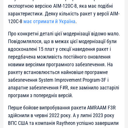
експортною версією AIM-120С-8, яка має подібні
характеристики. Деяку кількість ракет у версії AIM-
120С-8
має отримати й Україна
.
Про конкретні деталі цієї модернізації відомо мало.
Повідомлялося, що в межах цієї модернізації були
вдосконалені 15 плат у секції наведення ракет і
передбачена можливість постійного оновлення
новими версіями програмного забезпечення. На
ракету встановлюється найновіше програмне
забезпечення System Improvement Program-3F і
апаратне забезпечення F#R, яке замінило застарілі
програми з попередніх версій.
Перше бойове випробування ракети AMRAAM F3R
здійснили в червні 2022 року. А у липні 2023 року
ВПС США та компанія Raytheon успішно завершили