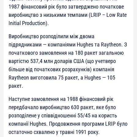
1987 фінансовий рік було затверджено початкове
виробництво з низькими темпами (LRIP – Low Rate
Initial Production).
Виробництво розподілили між двома
підрядниками — компаніями Hughes та Raytheon. З
початкового замовлення на 180 ракет загальною
вартістю 537,4 млн доларів США (що учетверо
більше від початкових розрахунків) компанія
Raytheon виготовила 75 ракет, а Hughes — 105
ракет.
Наступне замовлення на 1988 фінансовий рік
передбачало виробництво 630 ракет, яке було
розподілене у співвідношенні 55/45 на користь
компанії Hughes. Продовження програми LRIP було
остаточно схвалено у травні 1991 року.