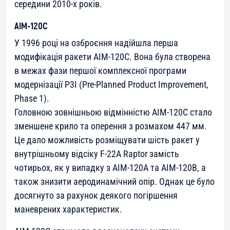
середини 2010-х років.
AIM-120C
У 1996 році на озброєння надійшла перша
модифікація ракети AIM-120C. Вона була створена
в межах фази першої комплексної програми
модернізації P3I (Pre-Planned Product Improvement,
Phase 1).
Головною зовнішньою відмінністю AIM-120C стало
зменшене крило та оперення з розмахом 447 мм.
Це дало можливість розміщувати шість ракет у
внутрішньому відсіку F-22A Raptor замість
чотирьох, як у випадку з AIM-120A та AIM-120B, а
також знизити аеродинамічний опір. Однак це було
досягнуто за рахунок деякого погіршення
маневрених характеристик.