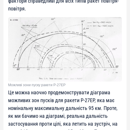
фактори справедливі для всіх типів ракет повітря-
повітря.
Можливі зони пуску ракети Р-27ЕР
Це можна наочно продемонструвати діаграма
можливих зон пусків для ракети Р-27ЕР, яка має
номінальну максимальну дальність 95 км. Проте,
як ми бачимо на діаграмі, реальна дальність
застосування проти цілі, яка летить на зустріч, на