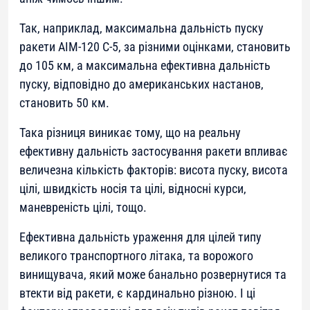
Так, наприклад, максимальна дальність пуску
ракети AIM-120 C-5, за різними оцінками, становить
до 105 км, а максимальна ефективна дальність
пуску, відповідно до американських настанов,
становить 50 км.
Така різниця виникає тому, що на реальну
ефективну дальність застосування ракети впливає
величезна кількість факторів: висота пуску, висота
цілі, швидкість носія та цілі, відносні курси,
маневреність цілі, тощо.
Ефективна дальність ураження для цілей типу
великого транспортного літака, та ворожого
винищувача, який може банально розвернутися та
втекти від ракети, є кардинально різною. І ці