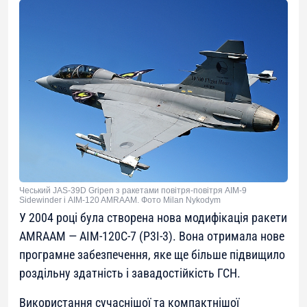
Чеський JAS-39D Gripen з ракетами повітря-повітря AIM-9
Sidewinder і AIM-120 AMRAAM. Фото Milan Nykodym
У 2004 році була створена нова модифікація ракети
AMRAAM — AIM-120C-7 (P3I-3). Вона отримала нове
програмне забезпечення, яке ще більше підвищило
роздільну здатність і завадостійкість ГСН.
Використання сучаснішої та компактнішої