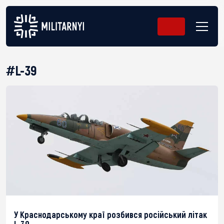
#L-39
У Краснодарському краї розбився російський літак