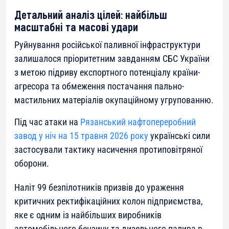
Детальний аналіз цілей: найбільш
масштабні та масові удари
Руйнування російської паливної інфраструктури
залишалося пріоритетним завданням СБС України
з метою підриву експортного потенціалу країни-
агресора та обмеження постачання пально-
мастильних матеріалів окупаційному угрупованню.
Під час атаки на
Рязанський нафтопереробний
завод у ніч на 15 травня 2026 року
українські сили
застосували тактику насичення протиповітряної
оборони.
Наліт 99 безпілотників призвів до ураження
критичних ректифікаційних колон підприємства,
яке є одним із найбільших виробників
автомобільного бензину та дизельного палива в