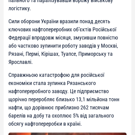
пального та паралізувавши ворожу військову
логістику.
Сили оборони України вразили понад десять
ключових нафтопереробних об’єктів Російської
Федерації впродовж місяця, змусивши повністю
або частково зупинити роботу заводів у Москві,
Рязані, Пермі, Кірішах, Туапсе, Приморську та
Ярославлі.
Справжньою катастрофою для російської
економіки стала зупинка Рязанського
нафтопереробного заводу. Це підприємство
щорічно переробляє близько 13,1 мільйона тонн
нафти, що дорівнює приблизно 262 тисячам
барелів на добу та охоплює 5% від загального
обсягу нафтопереробки в країні.