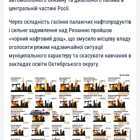
центральній частині Росії.
Через складність гасіння палаючих нафтопродуктів
і сильне задимлення над Рязанню пройшов
«чорний нафтовий дощ», що змусило місцеву владу
оголосити режим надзвичайної ситуації
муніципального характеру та скасувати навчання в
закладах освіти Октябрського округу.