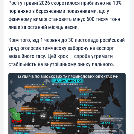
Росії у травні 2026 скоротилося приблизно на 10%
порівняно з березневими показниками, що у
фізичному вимірі становить мінус 600 тисяч тонн
лише за останній місяць весни.
Крім того, від 1 червня до 30 листопада російський
уряд оголосив тимчасову заборону на експорт
авіаційного гасу. Цей крок — спроба утримати
стабільність на внутрішньому ринку пального.