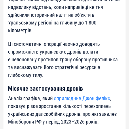
надвелику відстань, коли наприкінці квітня
здійснили історичний наліт на об’єкти в
Уральському регіоні на глибину до 1 800
кілометрів.
Ці систематичні операції наочно доводять
спроможність українських дронів долати
ешелоновану протиповітряну оборону противника
та виснажувати його стратегічні ресурси в
глибокому тилу.
Місячне застосування дронів
Аналіз графіка, який
оприлюднив Джон Фелікс
,
показує різке зростання кількості перехоплень
українських далекобійних дронів, про які заявляє
Міноборони РФ у період 2023–2026 років.