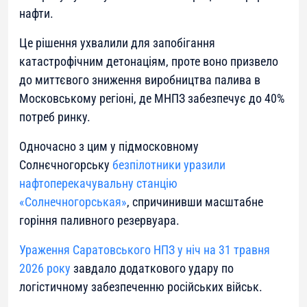
нафти.
Це рішення ухвалили для запобігання
катастрофічним детонаціям, проте воно призвело
до миттєвого зниження виробництва палива в
Московському регіоні, де МНПЗ забезпечує до 40%
потреб ринку.
Одночасно з цим у підмосковному
Солнєчногорську
безпілотники уразили
нафтоперекачувальну станцію
«Солнечногорськая»
, спричинивши масштабне
горіння паливного резервуара.
Ураження Саратовського НПЗ у ніч на 31 травня
2026 року
завдало додаткового удару по
логістичному забезпеченню російських військ.