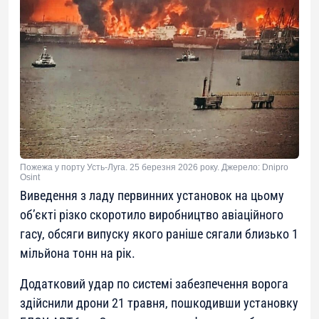
Пожежа у порту Усть-Луга. 25 березня 2026 року. Джерело: Dnipro
Osint
Виведення з ладу первинних установок на цьому
об’єкті різко скоротило виробництво авіаційного
гасу, обсяги випуску якого раніше сягали близько 1
мільйона тонн на рік.
Додатковий удар по системі забезпечення ворога
здійснили дрони 21 травня, пошкодивши установку