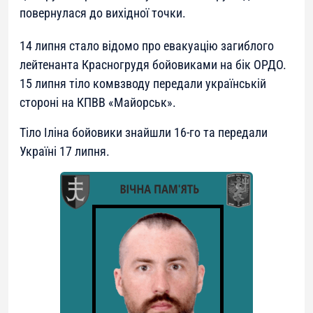
повернулася до вихідної точки.
14 липня стало відомо про евакуацію загиблого
лейтенанта Красногрудя бойовиками на бік ОРДО.
15 липня тіло комвзводу передали українській
стороні на КПВВ «Майорськ».
Тіло Іліна бойовики знайшли 16-го та передали
Україні 17 липня.