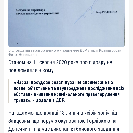
Відповідь від територіального управління ДБР у місті Краматорськ
Фото: Новинарня
Станом на 11 серпня 2020 року про підозру не
повідомляли нікому.
«Наразі досудове розслідування спрямоване на
повне, об’єктивне та неупереджене дослідження всіх
обставин вчинення кримінального правопорушення
триває», – додали в ДБР.
Нагадаємо, що вранці 13 липня в «сірій зоні» під
Зайцевим, що поруч з окупованою Горлівкою на
Донеччині, під час виконання бойового завдання