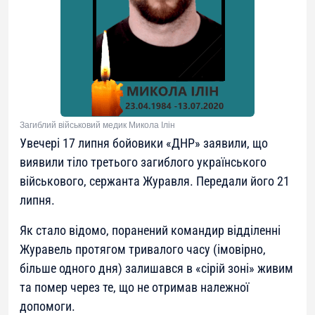
Загиблий військовий медик Микола Ілін
Увечері 17 липня бойовики «ДНР» заявили, що
виявили тіло третього загиблого українського
військового, сержанта Журавля. Передали його 21
липня.
Як стало відомо, поранений командир відділенні
Журавель протягом тривалого часу (імовірно,
більше одного дня) залишався в «сірій зоні» живим
та помер через те, що не отримав належної
допомоги.