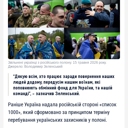
Звільнені українці з російського полону. 15 травня 2026 року.
Джерело: Володимир Зеленський
“Дякую всім, хто працює заради повернення наших
людей додому, передусім нашим воїнам, які
поповнюють обмінний фонд для України, та нашій
команді”, – зазначив Зеленський.
Раніше Україна надала російській стороні «список
1000», який сформовано за принципом терміну
перебування українських захисників у полоні.