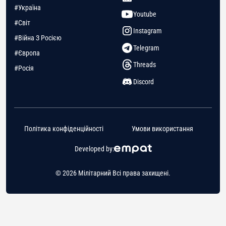
#Україна
Youtube
#Світ
Instagram
#Війна З Росією
Telegram
#Європа
Threads
#Росія
Discord
Політика конфіденційності
Умови використання
Developed by:
© 2026 Мілітарний Всі права захищені.