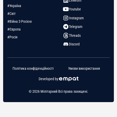
LinkedIn
#Україна
Youtube
#Світ
Instagram
#Війна З Росією
Telegram
#Європа
Threads
#Росія
Discord
Політика конфіденційності
Умови використання
Developed by:
© 2026 Мілітарний Всі права захищені.