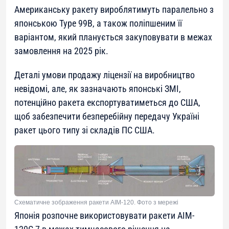
Американську ракету вироблятимуть паралельно з
японською Type 99B, а також поліпшеним її
варіантом, який планується закуповувати в межах
замовлення на 2025 рік.
Деталі умови продажу ліцензії на виробництво
невідомі, але, як зазначають японські ЗМІ,
потенційно ракета експортуватиметься до США,
щоб забезпечити безперебійну передачу Україні
ракет цього типу зі складів ПС США.
Схематичне зображення ракети AIM-120. Фото з мережі
Японія розпочне використовувати ракети AIM-