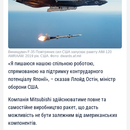
Винищувач F-35 Повітряних сил США запускає ракету AIM-120
AMRAAM. 2019 рік. США. Фото: dwards.af.mil
«Я пишаюся нашою спільною роботою,
спрямованою на підтримку контрударного
потенціалу Японії»
, – сказав Ллойд Остін, міністр
оборони США.
Компанія Mitsubishi здійснюватиме повне та
самостійне виробництво ракет, що дасть
можливість не бути залежним від американських
компонентів.