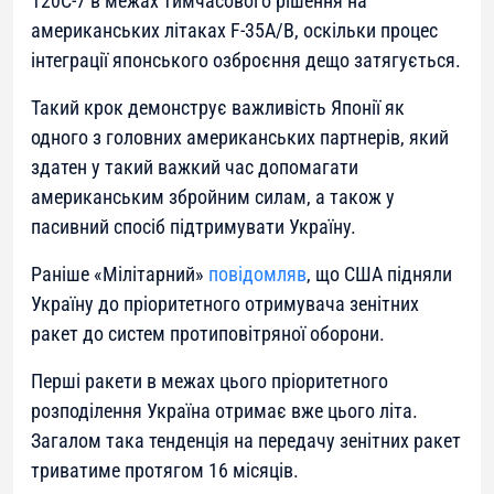
120C-7 в межах тимчасового рішення на
американських літаках F-35A/B, оскільки процес
інтеграції японського озброєння дещо затягується.
Такий крок демонструє важливість Японії як
одного з головних американських партнерів, який
здатен у такий важкий час допомагати
американським збройним силам, а також у
пасивний спосіб підтримувати Україну.
Раніше «Мілітарний»
повідомляв
, що США підняли
Україну до пріоритетного отримувача зенітних
ракет до систем протиповітряної оборони.
Перші ракети в межах цього пріоритетного
розподілення Україна отримає вже цього літа.
Загалом така тенденція на передачу зенітних ракет
триватиме протягом 16 місяців.