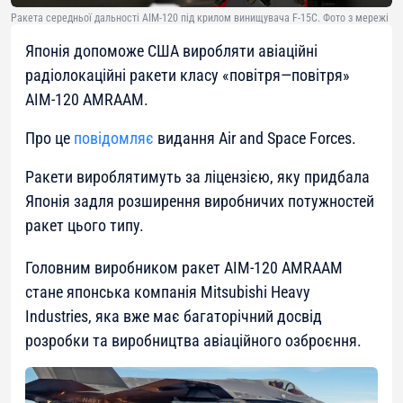
Ракета середньої дальності AIM-120 під крилом винищувача F-15C. Фото з мережі
Японія допоможе США виробляти авіаційні
радіолокаційні ракети класу «повітря—повітря»
AIM-120 AMRAAM.
Про це
повідомляє
видання Air and Space Forces.
Ракети вироблятимуть за ліцензією, яку придбала
Японія задля розширення виробничих потужностей
ракет цього типу.
Головним виробником ракет AIM-120 AMRAAM
стане японська компанія Mitsubishi Heavy
Industries, яка вже має багаторічний досвід
розробки та виробництва авіаційного озброєння.