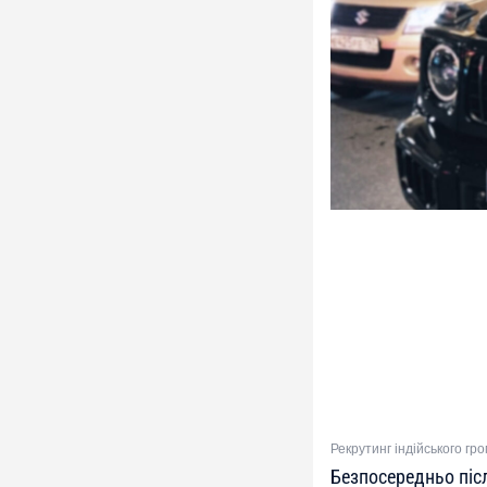
Рекрутинг індійського гр
Безпосередньо піс