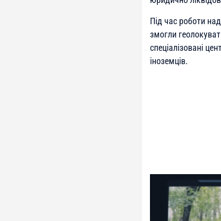
Під час роботи над
змогли геолокувати
спеціалізовані цен
іноземців.