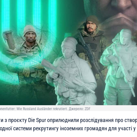
enfutter: Wie Russland Ausländer rekrutiert. Джерело: ZDF
ти з проєкту Die Spur оприлюднили розслідування про ство
дної системи рекрутингу іноземних громадян для участі у 