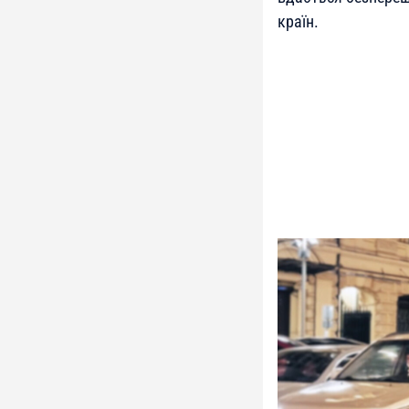
країн.