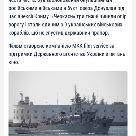
російськими військами в бухті озера Донузлав під
час анексії Криму. «Черкаси» три тижні чинили опір
ворогу і стали єдиним з 9 українських військових
кораблів, що не спустив державний прапор.
Фільм створено компанією MKK film service за
підтримки Державного агентства України з питань
кіно.