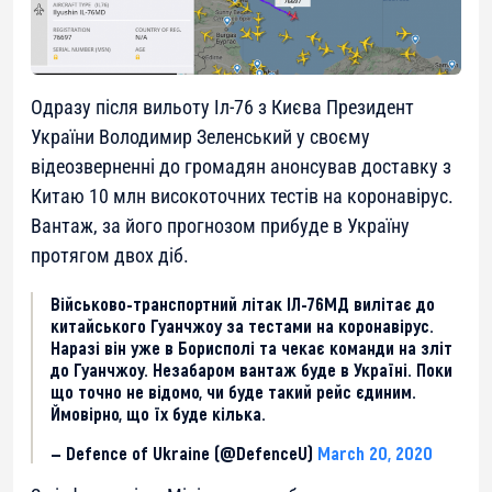
Одразу після вильоту Іл-76 з Києва Президент
України Володимир Зеленський у своєму
відеозверненні до громадян анонсував доставку з
Китаю 10 млн високоточних тестів на коронавірус.
Вантаж, за його прогнозом прибуде в Україну
протягом двох діб.
Військово-транспортний літак ІЛ-76МД вилітає до
китайського Гуанчжоу за тестами на коронавірус.
Наразі він уже в Борисполі та чекає команди на зліт
до Гуанчжоу. Незабаром вантаж буде в Україні. Поки
що точно не відомо, чи буде такий рейс єдиним.
Ймовірно, що їх буде кілька.
— Defence of Ukraine (@DefenceU)
March 20, 2020