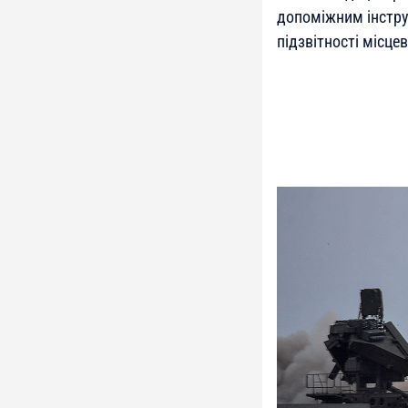
допоміжним інстру
підзвітності місцев