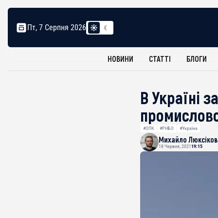
Пт, 7 Серпня 2026
НОВИНИ
СТАТТІ
БЛОГИ
В Україні 
промислово
#ОПК
#РНБО
#Україна
Михайло Люксіков
18 Червня, 2021
19:15