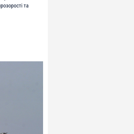
розорості та