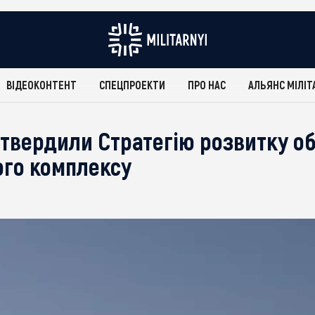
ВІДЕОКОНТЕНТ
СПЕЦПРОЕКТИ
ПРО НАС
АЛЬЯНС МІЛІТ
затвердили Стратегію розвитку о
го комплексу