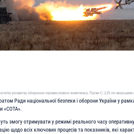
ратегію розвитку оборонно-промислового комплексу. Пуски С-125 по морським
ратом Ради національної безпеки і оборони України у рамк
ми «СОТА».
уть змогу отримувати у режимі реального часу оперативну
ацію щодо всіх ключових процесів та показників, які хара