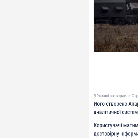
В Україні затвердили Ст
Його створено Апа
аналітичної систе
Користувачі матим
достовірну інформ