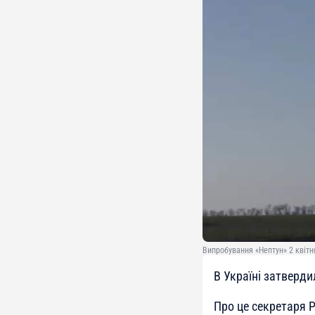
Випробування «Нептун» 2 квітн
В Україні затверд
Про це секретаря 