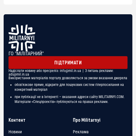
ГО "МІЛІТАРНИЙ"
ПІДТРИМАТИ
Надіслати новину або пресреліз:
info@mil.in.ua
| З питань реклами:
ads@mil.in.ua
Використання матеріалів порталу дозволяється за умови вказання джерела
обов'язкове пряме, відкрите для пошукових систем гіперпосилання на
конкретний матеріал
при публікації не в Інтернеті – вказання адреси сайту MILITARNYI.COM.
Матеріали «Спецпроектів» публікуються на правах реклами.
Контент
Про Militarnyi
Новини
Реклама