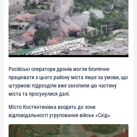
Російські оператори дронів могли безпечно
працювати з цього району міста лише за умови, що
штурмові підрозділи вже захопили цю частину
міста та просунулися далі.
Місто Костянтинівка входить до зони
відповідальності угруповання військ «Схід».