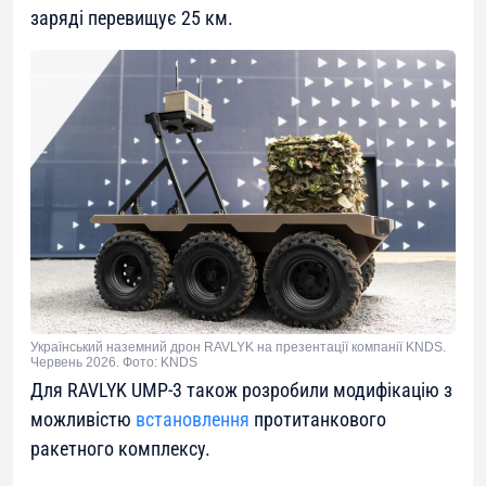
заряді перевищує 25 км.
Український наземний дрон RAVLYK на презентації компанії KNDS.
Червень 2026. Фото: KNDS
Для RAVLYK UMP-3 також розробили модифікацію з
можливістю
встановлення
протитанкового
ракетного комплексу.