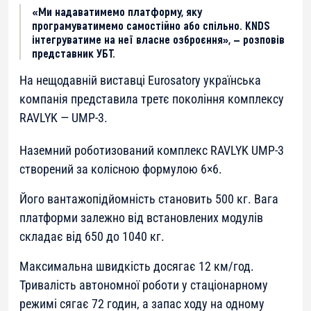
«Ми надаватимемо платформу, яку
програмуватимемо самостійно або спільно. KNDS
інтегруватиме на неї власне озброєння», — розповів
представник УБТ.
На нещодавній виставці Eurosatory українська
компанія представила третє покоління комплексу
RAVLYK — UMP-3.
Наземний роботизований комплекс RAVLYK UMP-3
створений за колісною формулою 6×6.
Його вантажопідйомність становить 500 кг. Вага
платформи залежно від встановлених модулів
складає від 650 до 1040 кг.
Максимальна швидкість досягає 12 км/год.
Тривалість автономної роботи у стаціонарному
режимі сягає 72 годин, а запас ходу на одному