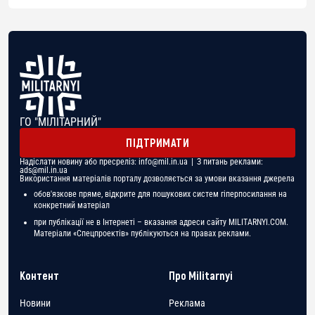
ГО "МІЛІТАРНИЙ"
ПІДТРИМАТИ
Надіслати новину або пресреліз:
info@mil.in.ua
| З питань реклами:
ads@mil.in.ua
Використання матеріалів порталу дозволяється за умови вказання джерела
обов'язкове пряме, відкрите для пошукових систем гіперпосилання на
конкретний матеріал
при публікації не в Інтернеті – вказання адреси сайту MILITARNYI.COM.
Матеріали «Спецпроектів» публікуються на правах реклами.
Контент
Про Militarnyi
Новини
Реклама