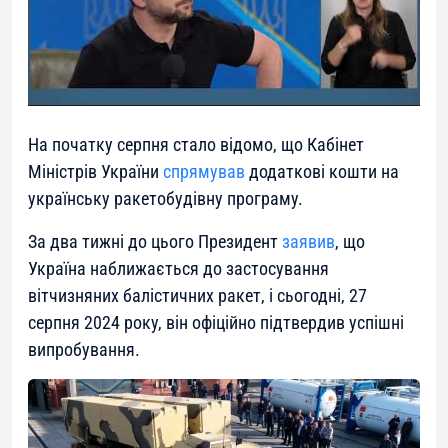
На початку серпня стало відомо, що Кабінет
Міністрів України
спрямував
додаткові кошти на
українську ракетобудівну програму.
За два тижні до цього Президент
заявив
, що
Україна наближається до застосування
вітчизняних балістичних ракет, і сьогодні, 27
серпня 2024 року, він офіційно підтвердив успішні
випробування.