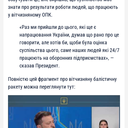
знати про результати роботи людей, що працюють
у вітчизняному ОПК.
«Раз ми прийшли до цього, які ще є
напрацювання України, думав що рано про це
говорити, але хотів би, щоби була оцінка
суспільства цього, саме наших людей які 24/7
працюють на оборонних підприємствах», —
сказав Президент.
Повністю цей фрагмент про вітчизняну балістичну
ракету можна переглянути тут: