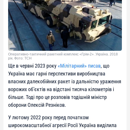
Оперативно-тактичний ракетний комплекс «Грім-2». Україна. 2018
рік. Фото: ТСН
Ще в червні 2023 року
«Мілітарний» писав
, що
Україна має гарні перспективи виробництва
власних далекобійних ракет із дальністю ураження
ворожих об’єктів на відстані тисяча кілометрів і
більше. Тоді про це розповів тодішній міністр
оборони Олексій Резніков.
У лютому 2022 року перед початком
широкомасштабної агресії Росії Україна виділила