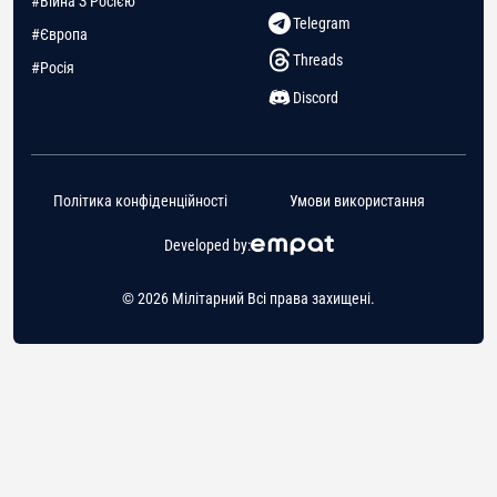
#Війна З Росією
Telegram
#Європа
Threads
#Росія
Discord
Політика конфіденційності
Умови використання
Developed by:
© 2026 Мілітарний Всі права захищені.