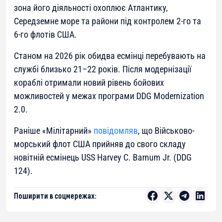
зона його діяльності охоплює Атлантику,
Середземне море та райони під контролем 2-го та
6-го флотів США.
Станом на 2026 рік обидва есмінці перебувають на
службі близько 21–22 років. Після модернізації
кораблі отримали новий рівень бойових
можливостей у межах програми DDG Modernization
2.0.
Раніше «Мілітарний»
повідомляв
, що Військово-
морський флот США прийняв до свого складу
новітній есмінець USS Harvey C. Barnum Jr. (DDG
124).
Поширити в соцмережах: