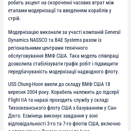
робить акцент на скороченні часових втрат між
етапами модернізації та введенням кораблів у
стрій.
Модернізацію виконали за участі компаній General
Dynamics NASSCO та BAE Systems разом із
регіональними центрами технічного
обслуговування ВМФ США. Така модель співпраці
дозволила стабілізувати графік робіт і підвищити
передбачуваність модернізації надводного флоту.
USS Chung-Hoon ввели до складу ВМФ США 18
вересня 2004 року. Корабель належить до підсерії
Flight IIA та наразі проходить службу у складі
Тихоокеанського флоту США з базуванням у Сан-
Дієго. Есмінець виконує завдання у зоні
відповідальності 3-го та 7-го флотів США, включно