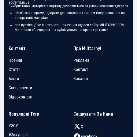
ads@mil.in.ua
Використання матеріалів порталу дозволяється за умови вказання джерела
обов'язкове пряме, відкрите для пошукових систем гіперпосилання на
конкретний матеріал
при публікації не в Інтернеті – вказання адреси сайту MILITARNYI.COM.
Матеріали «Спецпроектів» публікуються на правах реклами.
Контент
Про Militarnyi
Новини
Реклама
Статті
Контакт
Блоги
Вакансії
Спецпроекти
Відеоконтент
Популярні Теги
Слідкувати За Нами
#ЗСУ
X
#Закупівлі
Facebook