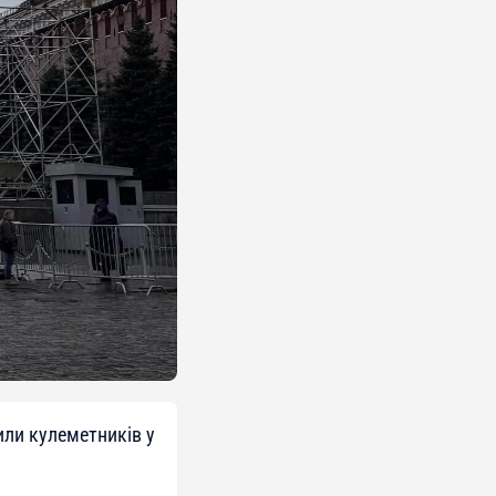
или кулеметників у