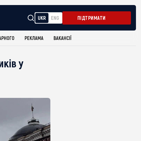
UKR
ENG
ПІДТРИМАТИ
АРНОГО
РЕКЛАМА
ВАКАНСІЇ
иків у