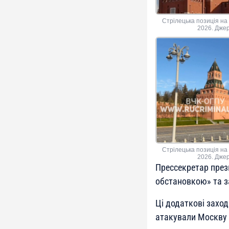
Стрілецька позиція на 
2026. Джер
Стрілецька позиція на 
2026. Джер
Прессекретар пре
обстановкою» та з
Ці додаткові заход
атакували Москву