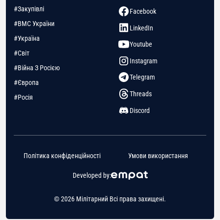
#Закупівлі
Facebook
#ВМС України
LinkedIn
#Україна
Youtube
#Світ
Instagram
#Війна З Росією
Telegram
#Європа
Threads
#Росія
Discord
Політика конфіденційності
Умови використання
Developed by:
© 2026 Мілітарний Всі права захищені.