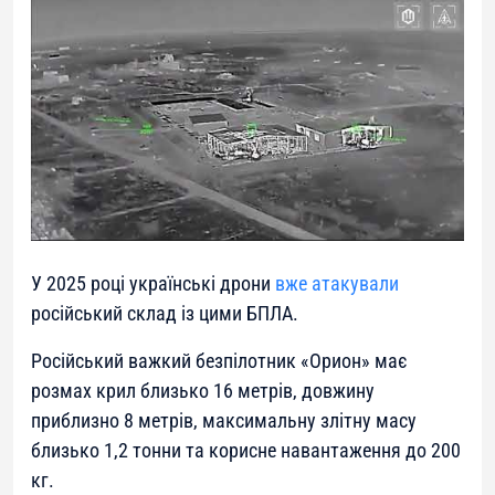
У 2025 році українські дрони
вже атакували
російський склад із цими БПЛА.
Російський важкий безпілотник «Орион» має
розмах крил близько 16 метрів, довжину
приблизно 8 метрів, максимальну злітну масу
близько 1,2 тонни та корисне навантаження до 200
кг.