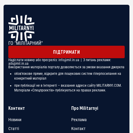
ГО "МІЛІТАРНИЙ"
ПІДТРИМАТИ
Надіслати новину або пресреліз:
info@mil.in.ua
| З питань реклами:
ads@mil.in.ua
Використання матеріалів порталу дозволяється за умови вказання джерела
обов'язкове пряме, відкрите для пошукових систем гіперпосилання на
конкретний матеріал
при публікації не в Інтернеті – вказання адреси сайту MILITARNYI.COM.
Матеріали «Спецпроектів» публікуються на правах реклами.
Контент
Про Militarnyi
Новини
Реклама
Статті
Контакт