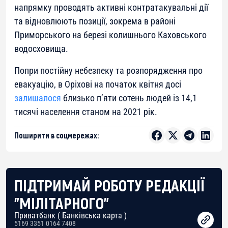
напрямку проводять активні контратакувальні дії
та відновлюють позиції, зокрема в районі
Приморського на березі колишнього Каховського
водосховища.
Попри постійну небезпеку та розпорядження про
евакуацію, в Оріхові на початок квітня досі
залишалося
близько п’яти сотень людей із 14,1
тисячі населення станом на 2021 рік.
Поширити в соцмережах:
ПІДТРИМАЙ РОБОТУ РЕДАКЦІЇ
"МІЛІТАРНОГО"
Приватбанк ( Банківська карта )
5169 3351 0164 7408