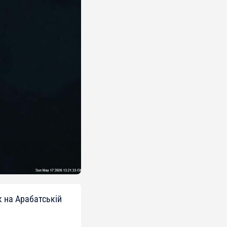
к на Арабатській