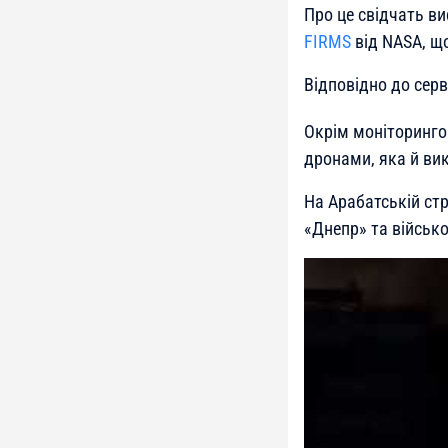
Про це свідчать ви
FIRMS
від NASA, що
Відповідно до серв
Окрім моніторинго
дронами, яка й ви
На Арабатській стр
«Днепр» та військо