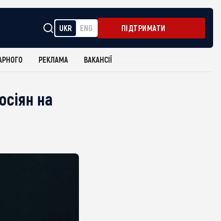
UKR
ENG
ПІДТРИМАТИ
АРНОГО
РЕКЛАМА
ВАКАНСІЇ
осіян на