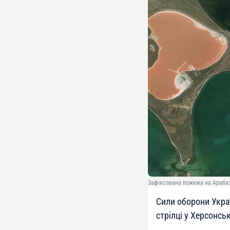
Зафіксована пожежа на Арабатс
Сили оборони Укра
стрілці у Херсонськ