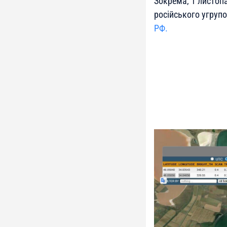
Зокрема, 1 листоп
російського угрупо
РФ.