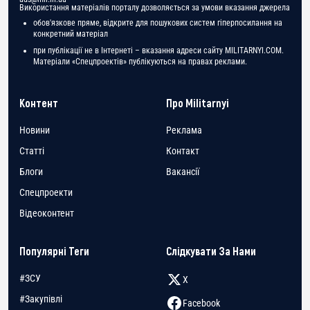
Використання матеріалів порталу дозволяється за умови вказання джерела
обов'язкове пряме, відкрите для пошукових систем гіперпосилання на
конкретний матеріал
при публікації не в Інтернеті – вказання адреси сайту MILITARNYI.COM.
Матеріали «Спецпроектів» публікуються на правах реклами.
Контент
Про Militarnyi
Новини
Реклама
Статті
Контакт
Блоги
Вакансії
Спецпроекти
Відеоконтент
Популярні Теги
Слідкувати За Нами
#ЗСУ
X
#Закупівлі
Facebook