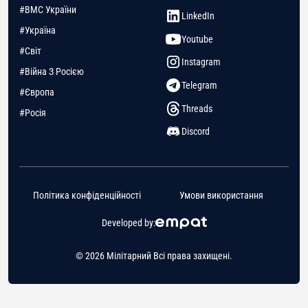
#ВМС України
LinkedIn
#Україна
Youtube
#Світ
Instagram
#Війна З Росією
Telegram
#Європа
Threads
#Росія
Discord
Політика конфіденційності
Умови використання
Developed by:
© 2026 Мілітарний Всі права захищені.