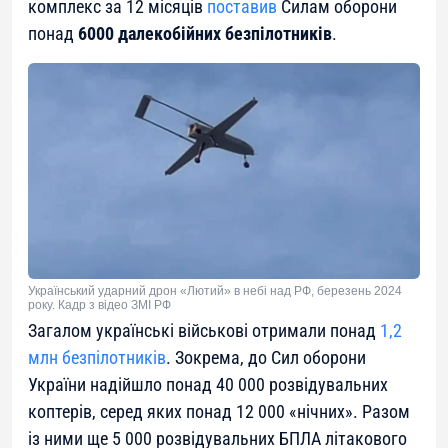
комплекс за 12 місяців
поставив
Силам оборони
понад
6000 далекобійних безпілотників
.
Український ударний дрон «Лютий» в небі над РФ, березень 2024
року. Кадр з відео ЗМІ РФ
Загалом українські військові отримали понад
1,2
млн безпілотників
. Зокрема, до Сил оборони
України надійшло понад 40 000 розвідувальних
коптерів, серед яких понад 12 000 «нічних». Разом
із ними ще 5 000 розвідувальних БПЛА літакового