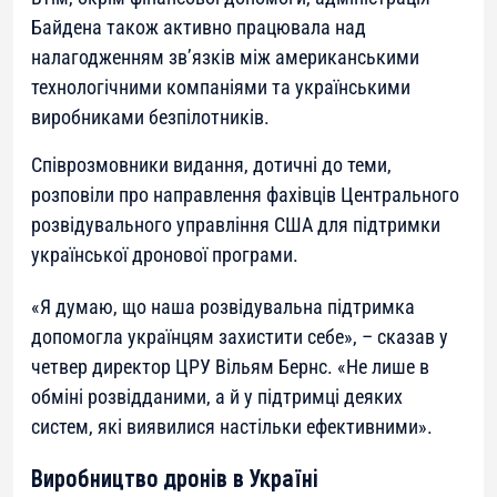
Байдена також активно працювала над
налагодженням зв’язків між американськими
технологічними компаніями та українськими
виробниками безпілотників.
Співрозмовники видання, дотичні до теми,
розповіли про направлення фахівців Центрального
розвідувального управління США для підтримки
української дронової програми.
«
Я думаю, що наша розвідувальна підтримка
допомогла українцям захистити себе
», – сказав у
четвер директор ЦРУ Вільям Бернс. «
Не лише в
обміні розвідданими, а й у підтримці деяких
систем, які виявилися настільки ефективними
».
Виробництво дронів в Україні