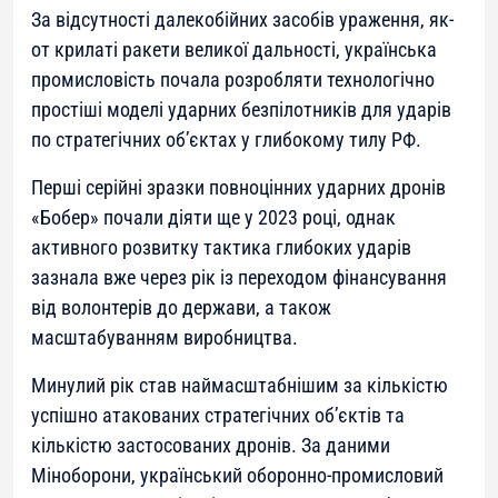
За відсутності далекобійних засобів ураження, як-
от крилаті ракети великої дальності, українська
промисловість почала розробляти технологічно
простіші моделі ударних безпілотників для ударів
по стратегічних об’єктах у глибокому тилу РФ.
Перші серійні зразки повноцінних ударних дронів
«Бобер» почали діяти ще у 2023 році, однак
активного розвитку тактика глибоких ударів
зазнала вже через рік із переходом фінансування
від волонтерів до держави, а також
масштабуванням виробництва.
Минулий рік став наймасштабнішим за кількістю
успішно атакованих стратегічних об’єктів та
кількістю застосованих дронів. За даними
Міноборони, український оборонно-промисловий