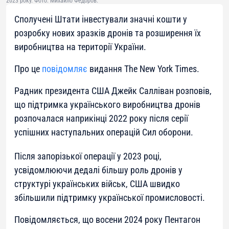
2023 року. Фото: Михайло Федоров.
Сполучені Штати інвестували значні кошти у
розробку нових зразків дронів та розширення їх
виробництва на території України.
Про це
повідомляє
видання The New York Times.
Радник президента США Джейк Салліван розповів,
що підтримка українського виробництва дронів
розпочалася наприкінці 2022 року після серії
успішних наступальних операцій Сил оборони.
Після запорізької операції у 2023 році,
усвідомлюючи дедалі більшу роль дронів у
структурі українських військ, США швидко
збільшили підтримку української промисловості.
Повідомляється, що восени 2024 року Пентагон