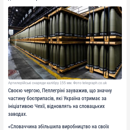
Артилерійські снаряди калібру 155 мм. Фото telegraph.co.uk
Своєю чергою, Пеллегріні зауважив, що значну
частину боєприпасів, які Україна отримає за
ініціативою Чехії, відновлять ​​на словацьких
заводах.
«Словаччина збільшила виробництво на своїх