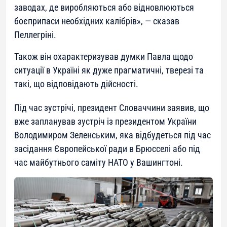
заводах, де виробляються або відновлюються
боєприпаси необхідних калібрів»
, — сказав
Пеллегріні.
Також він охарактеризував думки Павла щодо
ситуації в Україні як дуже прагматичні, тверезі та
такі, що відповідають дійсності.
Під час зустрічі, президент Словаччини заявив, що
вже запланував зустріч із президентом України
Володимиром Зеленським, яка відбудеться під час
засідання Європейської ради в Брюсселі або під
час майбутнього саміту НАТО у Вашингтоні.