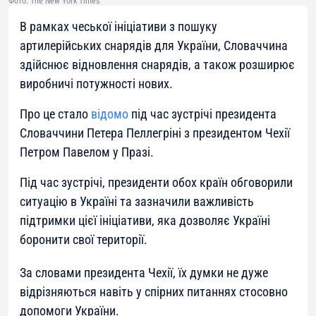
Фото: The New York Times
В рамках чеської ініціативи з пошуку
артилерійських снарядів для України, Словаччина
здійснює відновлення снарядів, а також розширює
виробничі потужності нових.
Про це стало
відомо
під час зустрічі президента
Словаччини Петера Пеллегріні з президентом Чехії
Петром Павелом у Празі.
Під час зустрічі, президенти обох країн обговорили
ситуацію в Україні та зазначили важливість
підтримки цієї ініціативи, яка дозволяє Україні
боронити свої території.
За словами президента Чехії, їх думки не дуже
відрізняються навіть у спірних питаннях стосовно
допомоги України.