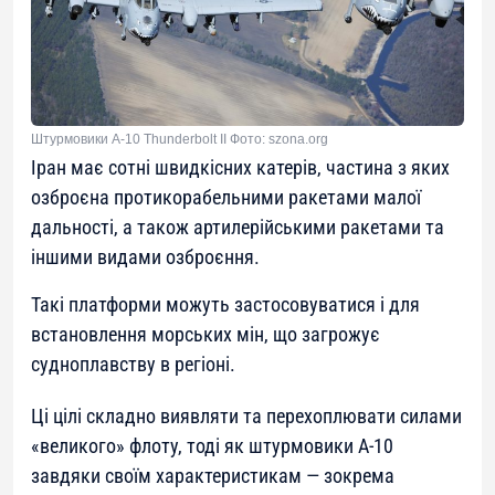
Штурмовики A-10 Thunderbolt II Фото: szona.org
Іран має сотні швидкісних катерів, частина з яких
озброєна протикорабельними ракетами малої
дальності, а також артилерійськими ракетами та
іншими видами озброєння.
Такі платформи можуть застосовуватися і для
встановлення морських мін, що загрожує
судноплавству в регіоні.
Ці цілі складно виявляти та перехоплювати силами
«великого» флоту, тоді як штурмовики A-10
завдяки своїм характеристикам — зокрема