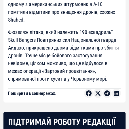
одному з американських штурмовиків A-10
помітили відмітини про знищення дронів, схожих
Shahed.
Фюзеляж літака, який належить 190 ескадрильї
Skull Bangers Повітряних сил Національної гвардії
Айдахо, прикрашено двома відмітками про збиття
дронів. Точне місце бойового застосування
невідоме, цілком можливо, що це відбулося в
межах операції «Вартовий процвітання»,
спрямованої проти хуситів у Червоному морі.
Поширити в соцмережах:
ПІДТРИМАЙ РОБОТУ РЕДАКЦІЇ