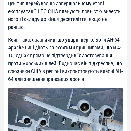
цей тип перебуває на завершальному етапі
експлуатації, і ПС США планують повністю вивести
його зі складу до кінця десятиліття, якщо не
раніше.
Кейн також зазначив, що ударні вертольоти AH-64
Apache нині діють за схожими принципами, що й A-
10, однак прямо не підтвердив їх застосування
проти морських цілей. Водночас він підкреслив, що
союзники США в регіоні використовують власні AH-
64 для знищення іранських дронів.