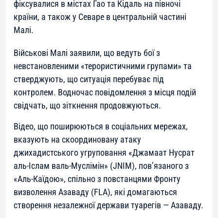
фіксувалися в містах Гао та Кідаль на півночі
країни, а також у Севаре в центральній частині
Малі.
Військові Малі заявили, що ведуть бої з
невстановленими «терористичними групами» та
стверджують, що ситуація перебуває під
контролем. Водночас повідомлення з місця подій
свідчать, що зіткнення продовжуються.
Відео, що поширюються в соціальних мережах,
вказують на скоординовану атаку
джихадистського угруповання «Джамаат Нусрат
аль-Іслам валь-Муслімін» (JNIM), пов’язаного з
«Аль-Каїдою», спільно з повстанцями Фронту
визволення Азаваду (FLA), які домагаються
створення незалежної держави туарегів — Азаваду.