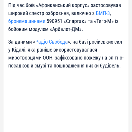
Під час боїв «Африканський корпус» застосовував
широкий спектр озброєння, включно з
БМП-3
,
бронемашинами
590951 «Спартак» та «Тигр-М» із
бойовим модулем «Арбалет-ДМ».
За даними «
Радіо Свобода
», на базі російських сил
у Кідалі, яка раніше використовувалася
миротворцями ООН, зафіксовано пожежу на злітно-
посадковій смузі та пошкодження низки будівель.