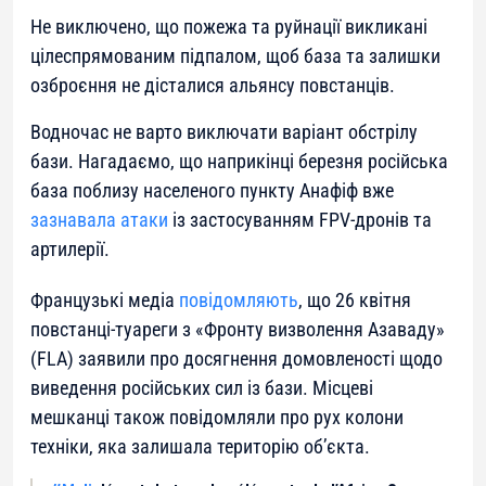
Не виключено, що пожежа та руйнації викликані
цілеспрямованим підпалом, щоб база та залишки
озброєння не дісталися альянсу повстанців.
Водночас не варто виключати варіант обстрілу
бази. Нагадаємо, що наприкінці березня російська
база поблизу населеного пункту Анафіф вже
зазнавала атаки
із застосуванням FPV-дронів та
артилерії.
Французькі медіа
повідомляють
, що 26 квітня
повстанці-туареги з «Фронту визволення Азаваду»
(FLA) заявили про досягнення домовленості щодо
виведення російських сил із бази. Місцеві
мешканці також повідомляли про рух колони
техніки, яка залишала територію об’єкта.