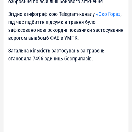
озброєння по всій лінії бойового зіткнення.
Згідно з інфографікою Telegram-каналу
«Око Гора»
,
під час підбиття підсумків травня було
зафіксовано нові рекордні показники застосування
ворогом авіабомб ФАБ з УМПК.
Загальна кількість застосувань за травень
становила 7496 одиниць боєприпасів.