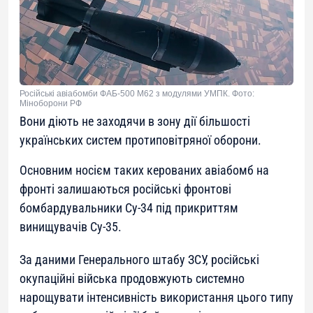
Російські авіабомби ФАБ-500 М62 з модулями УМПК. Фото:
Міноборони РФ
Вони діють не заходячи в зону дії більшості
українських систем протиповітряної оборони.
Основним носієм таких керованих авіабомб на
фронті залишаються російські фронтові
бомбардувальники Су-34 під прикриттям
винищувачів Су-35.
За даними Генерального штабу ЗСУ, російські
окупаційні війська продовжують системно
нарощувати інтенсивність використання цього типу