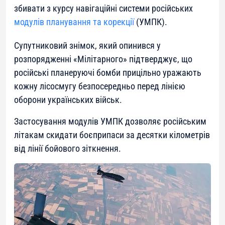
збивати з курсу навігаційні системи російських
модулів планування та корекції
(УМПК).
Супутниковий знімок, який опинився у
розпорядженні «Мілітарного» підтверджує, що
російські планеруючі бомби прицільно уражають
кожну лісосмугу безпосередньо перед лінією
оборони українських військ.
Застосування модулів УМПК дозволяє російським
літакам скидати боєприпаси за десятки кілометрів
від лінії бойового зіткнення.