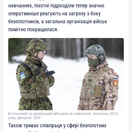
навчаннях, піхотні підрозділи тепер значно
оперативніше реагують на загрозу з боку
безпілотників, а загальна організація військ
помітно покращилася.
Естонський та український військові на навчаннях, березень 2023
року. Джерело: EDF.
Також триває співпраця у сфері безпілотних