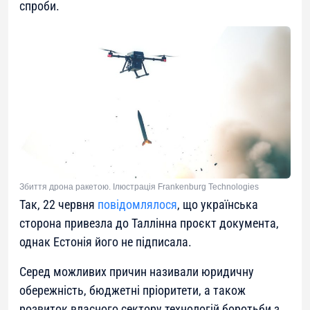
спроби.
Збиття дрона ракетою. Ілюстрація Frankenburg Technologies
Так, 22 червня
повідомлялося
, що українська
сторона привезла до Таллінна проєкт документа,
однак Естонія його не підписала.
Серед можливих причин називали юридичну
обережність, бюджетні пріоритети, а також
розвиток власного сектору технологій боротьби з