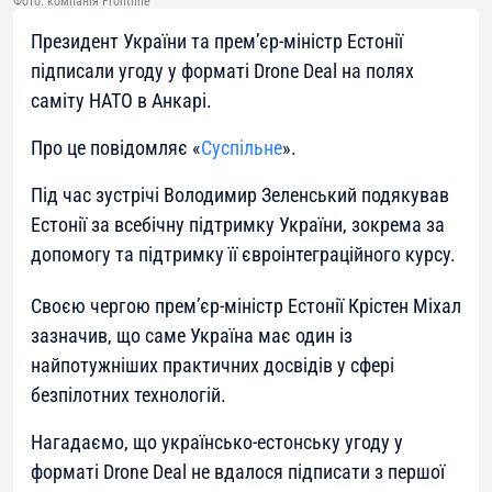
Фото: компанія Frontline
Президент України та прем’єр-міністр Естонії
підписали угоду у форматі Drone Deal на полях
саміту НАТО в Анкарі.
Про це повідомляє «
Суспільне
».
Під час зустрічі Володимир Зеленський подякував
Естонії за всебічну підтримку України, зокрема за
допомогу та підтримку її євроінтеграційного курсу.
Своєю чергою прем’єр-міністр Естонії Крістен Міхал
зазначив, що саме Україна має один із
найпотужніших практичних досвідів у сфері
безпілотних технологій.
Нагадаємо, що українсько-естонську угоду у
форматі Drone Deal не вдалося підписати з першої