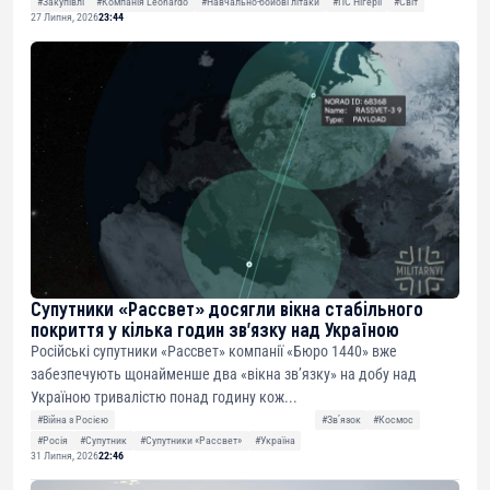
#Закупівлі
#Компанія Leonardo
#Навчально-бойові літаки
#ПС Нігерії
#Світ
27 Липня, 2026
23:44
Супутники «Рассвет» досягли вікна стабільного
покриття у кілька годин зв’язку над Україною
Російські супутники «Рассвет» компанії «Бюро 1440» вже
забезпечують щонайменше два «вікна зв’язку» на добу над
Україною тривалістю понад годину кож...
#Війна з Росією
#Звʼязок
#Космос
#Росія
#Супутник
#Супутники «Рассвет»
#Україна
31 Липня, 2026
22:46