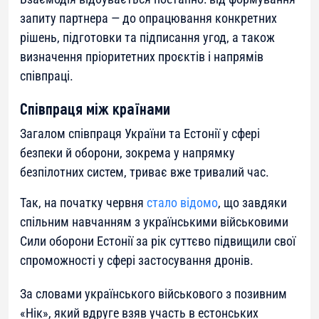
запиту партнера — до опрацювання конкретних
рішень, підготовки та підписання угод, а також
визначення пріоритетних проєктів і напрямів
співпраці.
Співпраця між країнами
Загалом співпраця України та Естонії у сфері
безпеки й оборони, зокрема у напрямку
безпілотних систем, триває вже тривалий час.
Так, на початку червня
стало відомо
, що завдяки
спільним навчанням з українськими військовими
Сили оборони Естонії за рік суттєво підвищили свої
спроможності у сфері застосування дронів.
За словами українського військового з позивним
«Нік», який вдруге взяв участь в естонських