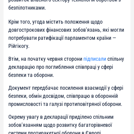
безпілотниками.
Крім того, угода містить положення щодо
довгострокових фінансових зобов’язань, які могли
потребувати ратифікації парламентом країни —
Рійгікогу.
Втім, на початку червня сторони
підписали
спільну
декларацію про поглиблення співпраці у сфері
безпеки та оборони.
Документ передбачає посилення взаємодії у сфері
безпеки, обмін досвідом, співпрацю в оборонній
промисловості та галузі протиповітряної оборони.
Окрему увагу в декларації приділено спільним
зобов’язанням щодо розвитку багаторівневої
системи протиракетної оборони в Європі.