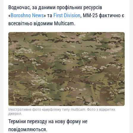
Водночас, за даними профільних ресурсів
«
Boroshno News
» та
First Division
, ММ-25 фактично є
всесвітньо відомим Multicam.
Ілюстративне фото камуфляжу типу multicam. Фото з відкритих
джерел.
Терміни переходу на нову форму не
повідомляються.