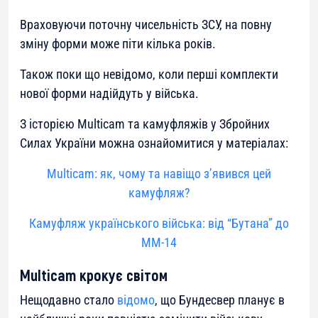
Враховуючи поточну чисельність ЗСУ, на повну
зміну форми може піти кілька років.
Також поки що невідомо, коли перші комплекти
нової форми надійдуть у війська.
З історією Multicam та камуфляжів у Збройних
Силах України можна ознайомитися у матеріалах:
Multicam: як, чому та навіщо з’явився цей
камуфляж?
Камуфляж українського війська: від “Бутана” до
ММ-14
Multicam крокує світом
Нещодавно стало
відомо
, що Бундесвер планує в