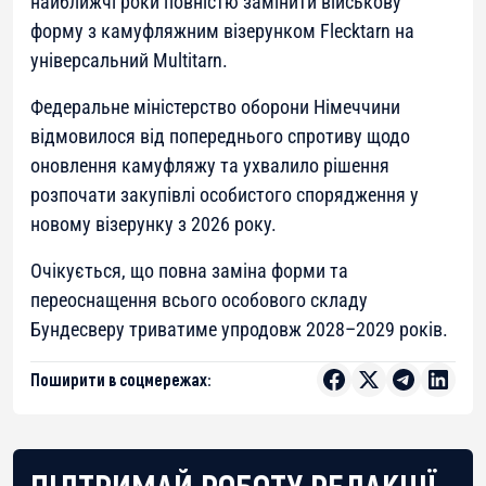
найближчі роки повністю замінити військову
форму з камуфляжним візерунком Flecktarn на
універсальний Multitarn.
Федеральне міністерство оборони Німеччини
відмовилося від попереднього спротиву щодо
оновлення камуфляжу та ухвалило рішення
розпочати закупівлі особистого спорядження у
новому візерунку з 2026 року.
Очікується, що повна заміна форми та
переоснащення всього особового складу
Бундесверу триватиме упродовж 2028–2029 років.
Поширити в соцмережах:
ПІДТРИМАЙ РОБОТУ РЕДАКЦІЇ