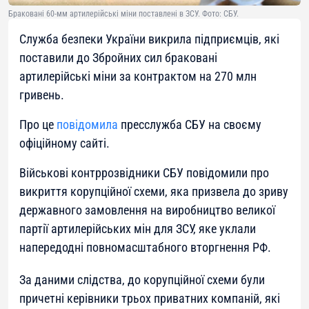
Браковані 60-мм артилерійські міни поставлені в ЗСУ. Фото: СБУ.
Служба безпеки України викрила підприємців, які
поставили до Збройних сил браковані
артилерійські міни за контрактом на 270 млн
гривень.
Про це
повідомила
пресслужба СБУ на своєму
офіційному сайті.
Військові контррозвідники СБУ повідомили про
викриття корупційної схеми, яка призвела до зриву
державного замовлення на виробництво великої
партії артилерійських мін для ЗСУ, яке уклали
напередодні повномасштабного вторгнення РФ.
За даними слідства, до корупційної схеми були
причетні керівники трьох приватних компаній, які