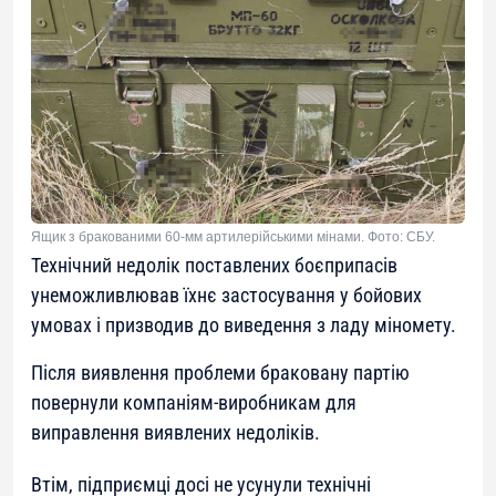
Ящик з бракованими 60-мм артилерійськими мінами. Фото: СБУ.
Технічний недолік поставлених боєприпасів
унеможливлював їхнє застосування у бойових
умовах і призводив до виведення з ладу міномету.
Після виявлення проблеми браковану партію
повернули компаніям-виробникам для
виправлення виявлених недоліків.
Втім, підприємці досі не усунули технічні