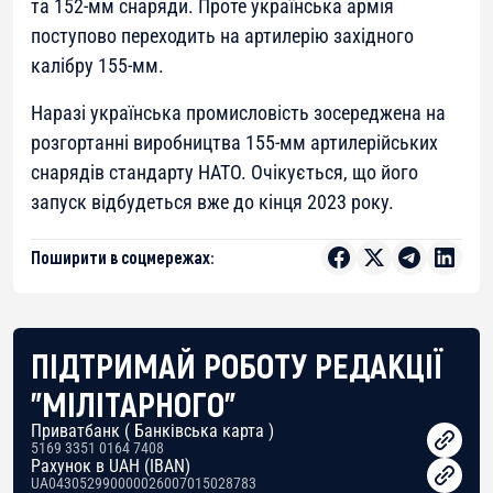
та 152-мм снаряди. Проте українська армія
поступово переходить на артилерію західного
калібру 155-мм.
Наразі українська промисловість зосереджена на
розгортанні виробництва 155-мм артилерійських
снарядів стандарту НАТО. Очікується, що його
запуск відбудеться вже до кінця 2023 року.
Поширити в соцмережах:
ПІДТРИМАЙ РОБОТУ РЕДАКЦІЇ
"МІЛІТАРНОГО"
Приватбанк ( Банківська карта )
5169 3351 0164 7408
Рахунок в UAH (IBAN)
UA043052990000026007015028783