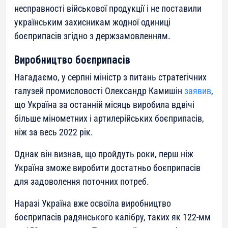
несправності військової продукції і не поставили
українським захисникам жодної одиниці
боєприпасів згідно з держзамовленням.
Виробництво боєприпасів
Нагадаємо, у серпні міністр з питань стратегічних
галузей промисловості Олександр Камишін
заявив
,
що Україна за останній місяць виробила вдвічі
більше мінометних і артилерійських боєприпасів,
ніж за весь 2022 рік.
Однак він визнав, що пройдуть роки, перш ніж
Україна зможе виробити достатньо боєприпасів
для задоволення поточних потреб.
Наразі Україна вже освоїла виробництво
боєприпасів радянського калібру, таких як 122-мм