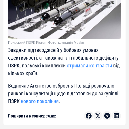
Польський ПЗРК Piorun. Фото: компанія Mesko
Завдяки підтвердженій у бойових умовах
ефективності, а також на тлі глобального дефіциту
ПЗРК, польські комплекси
отримали контракти
від
кількох країн.
Водночас Агентство озброєнь Польщі розпочало
ринкові консультації щодо підготовки до закупівлі
ПЗРК
нового покоління
.
Поширити в соцмережах: