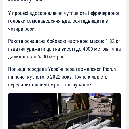
У процесі вдосконалення чутливість інфрачервоної
головки самонаведення вдалося підвищити в
чотири рази.
Ракета оснащена бойовою частиною масою 1,82 кг
і здатна уражати цілі на висоті до 4000 метрів та на
дальності до 6500 метрів.
Польща передала Україні перші комплекси Piorun
на початку лютого 2022 року. Точна кількість
переданих систем не розголошувалася.