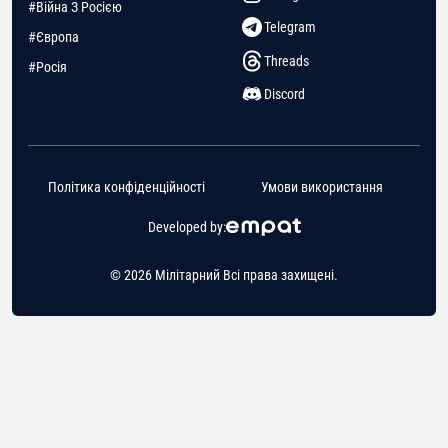
#Війна З Росією
Telegram
#Європа
Threads
#Росія
Discord
Політика конфіденційності
Умови використання
Developed by:
© 2026 Мілітарний Всі права захищені.