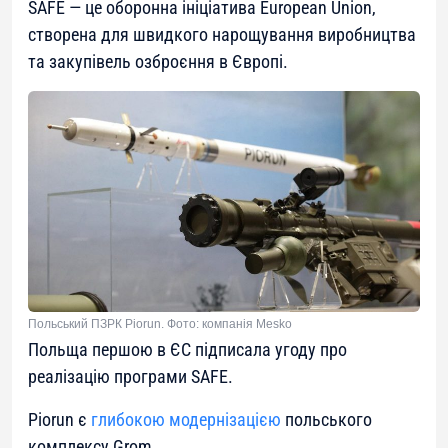
SAFE — це оборонна ініціатива European Union,
створена для швидкого нарощування виробництва
та закупівель озброєння в Європі.
Польський ПЗРК Piorun. Фото: компанія Mesko
Польща першою в ЄС підписала угоду про
реалізацію програми SAFE.
Piorun є
глибокою модернізацією
польського
комплексу Grom.