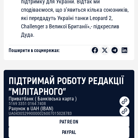
підтримку для України. Відтак ми
сподіваємося, що з’явиться кілька союзників,
які передадуть Україні танки Leopard 2,
Сhallenger з Великої Британії»,- підкреслив
Дуда.
Поширити в соцмережах:
ПІДТРИМАЙ РОБОТУ РЕДАКЦІЇ
"МІЛІТАРНОГО"
Приватбанк ( Банківська карта )
5169 3351 0164 7408
Рахунок в UAH (IBAN)
UA043052990000026007015028783
PATREON
PAYPAL