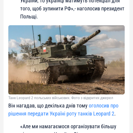
України, то українці матимуть потенціал для
того, щоб зупинити РФ»,- наголосив президент
Польщі.
Танк Leopard 2 польських військових. Фото з відкритих джерел
Він нагадав, що декілька днів тому
оголосив про
рішення передати Україні роту танків Leopard 2
.
«Але ми намагаємося організувати більшу