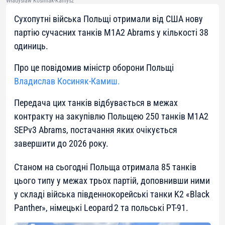
Władysław Kosiniak-Kamysz
Сухопутні війська Польщі отримали від США нову
партію сучасних танків M1A2 Abrams у кількості 38
одиниць.
Про це повідомив міністр оборони Польщі
Владислав Косиняк-Камиш.
Передача цих танків відбувається в межах
контракту на закупівлю Польщею 250 танків M1A2
SEPv3 Abrams, постачання яких очікується
завершити до 2026 року.
Станом на сьогодні Польща отримала 85 танків
цього типу у межах трьох партій, доповнивши ними
у складі війська південнокорейські танки K2 «Black
Panther», німецькі Leopard 2 та польські PT-91.