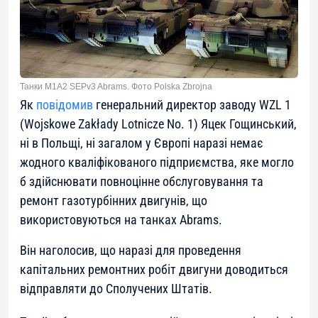
Танки M1A2 SEPv3 Abrams. Фото Polska Zbrojna
Як
повідомив
генеральний директор заводу WZL 1
(Wojskowe Zakłady Lotnicze No. 1) Яцек Гощинський,
ні в Польщі, ні загалом у Європі наразі немає
жодного кваліфікованого підприємства, яке могло
б здійснювати повноцінне обслуговування та
ремонт газотурбінних двигунів, що
використовуються на танках Abrams.
Він наголосив, що наразі для проведення
капітальних ремонтних робіт двигуни доводиться
відправляти до Сполучених Штатів.