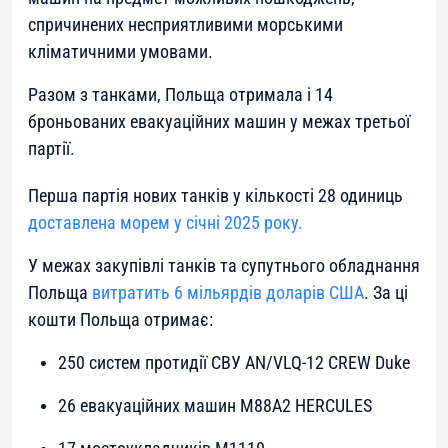
спричинених несприятливими морськими
кліматичними умовами.
Разом з танками, Польща отримала і 14
броньованих евакуаційних машин у межах третьої
партії.
Перша партія нових танків у кількості 28 одиниць
доставлена морем у січні 2025 року.
У межах закупівлі танків та супутнього обладнання
Польща
витратить 6 мільярдів доларів США
. За ці
кошти Польща отримає:
250 систем протидії СВУ AN/VLQ-12 CREW Duke
26 евакуаційних машин M88A2 HERCULES