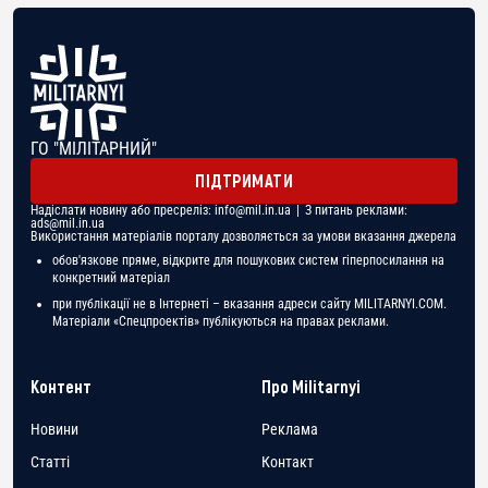
ГО "МІЛІТАРНИЙ"
ПІДТРИМАТИ
Надіслати новину або пресреліз:
info@mil.in.ua
| З питань реклами:
ads@mil.in.ua
Використання матеріалів порталу дозволяється за умови вказання джерела
обов'язкове пряме, відкрите для пошукових систем гіперпосилання на
конкретний матеріал
при публікації не в Інтернеті – вказання адреси сайту MILITARNYI.COM.
Матеріали «Спецпроектів» публікуються на правах реклами.
Контент
Про Militarnyi
Новини
Реклама
Статті
Контакт