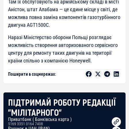
Там їх обслуговують на армійському складі в місті
Аністон, штат Алабама — це єдине місце у світі, де
можлива повна заміна компонентів газотурбінного
двигуна AGT1500C.
Наразі Міністерство оборони Польщі розглядає
можливість створення авторизованого сервісного
центру для ремонту таких двигунів на території
країни спільно з компанією Honeywell.
Поширити в соцмережах:
ПІДТРИМАЙ РОБОТУ РЕДАКЦІЇ
"МІЛІТАРНОГО"
Приватбанк ( Банківська карта )
5169 3351 0164 7408
Рахунок в UAH (IBAN)