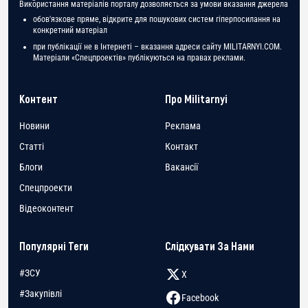
Використання матеріалів порталу дозволяється за умови вказання джерела
обов'язкове пряме, відкрите для пошукових систем гіперпосилання на
конкретний матеріал
при публікації не в Інтернеті – вказання адреси сайту MILITARNYI.COM.
Матеріали «Спецпроектів» публікуються на правах реклами.
Контент
Про Militarnyi
Новини
Реклама
Статті
Контакт
Блоги
Вакансії
Спецпроекти
Відеоконтент
Популярні Теги
Слідкувати За Нами
#ЗСУ
X
#Закупівлі
Facebook