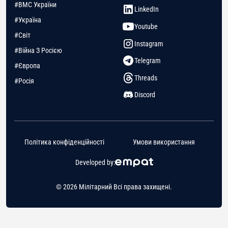
#ВМС України
LinkedIn
#Україна
Youtube
#Світ
Instagram
#Війна З Росією
Telegram
#Європа
Threads
#Росія
Discord
Політика конфіденційності
Умови використання
Developed by:
© 2026 Мілітарний Всі права захищені.