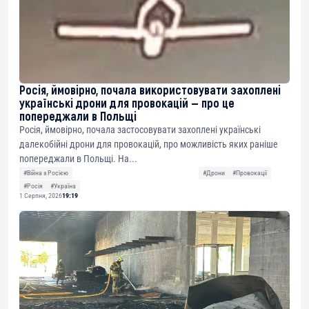
Росія, ймовірно, почала використовувати захоплені
українські дрони для провокацій — про це
попереджали в Польщі
Росія, ймовірно, почала застосовувати захоплені українські
далекобійні дрони для провокацій, про можливість яких раніше
попереджали в Польщі. На...
#Війна з Росією
#Дрони
#Провокації
#Росія
#Україна
1 Серпня, 2026
19:19