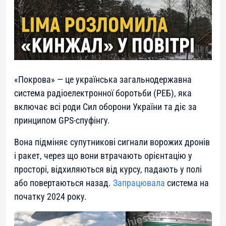
«Покрова» — це українська загальнодержавна
система радіоелектронної боротьби (РЕБ), яка
включає всі роди Сил оборони України та діє за
принципом GPS-спуфінгу.
Вона підміняє супутникові сигнали ворожих дронів
і ракет, через що вони втрачають орієнтацію у
просторі, відхиляються від курсу, падають у полі
або повертаються назад.
Запрацювала
система на
початку 2024 року.