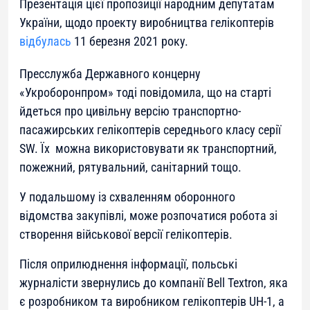
Презентація цієї пропозиції народним депутатам
України, щодо проекту виробництва гелікоптерів
відбулась
11 березня 2021 року.
Пресслужба Державного концерну
«Укроборонпром» тоді повідомила, що на старті
йдеться про цивільну версію транспортно-
пасажирських гелікоптерів середнього класу серії
SW. Їх можна використовувати як транспортний,
пожежний, рятувальний, санітарний тощо.
У подальшому із схваленням оборонного
відомства закупівлі, може розпочатися робота зі
створення військової версії гелікоптерів.
Після оприлюднення інформації, польські
журналісти звернулись до компанії Bell Textron, яка
є розробником та виробником гелікоптерів UH-1, а