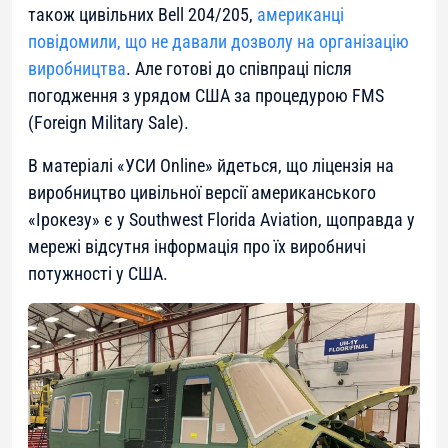
також цивільних Bell 204/205,
американці
повідомили, що не давали дозволу на організацію
виробництва
. Але готові до співпраці після
погодження з урядом США за процедурою FMS
(Foreign Military Sale).
В матеріалі «УСИ Online» йдеться, що ліцензія на
виробництво цивільної версії американського
«Ірокезу» є у Southwest Florida Aviation, щоправда у
мережі відсутня інформація про їх виробничі
потужності у США.